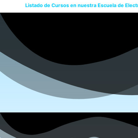
Listado de Cursos en nuestra Escuela de Electri