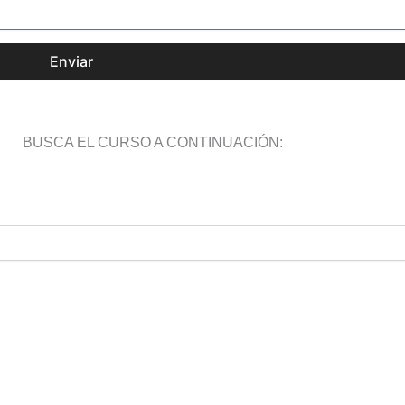
Enviar
BUSCA EL CURSO A CONTINUACIÓN: