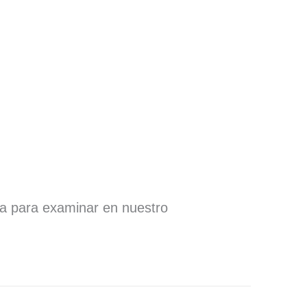
ra para examinar en nuestro