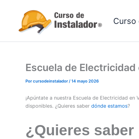
Ir
al
Curso 
contenido
Escuela de Electricidad 
Por
cursodeinstalador
/
14 mayo 2026
¡Apúntate a nuestra Escuela de Electricidad en V
disponibles. ¿Quieres saber
dónde estamos
?
¿Quieres saber