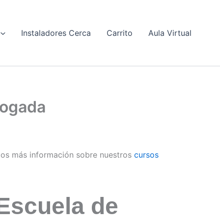
Instaladores Cerca
Carrito
Aula Virtual
ologada
os más información sobre nuestros
cursos
Escuela de