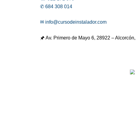
✆ 684 308 014
✉ info@cursodeinstalador.com
🖈 Av. Primero de Mayo 6,
28922 – Alcorcón,