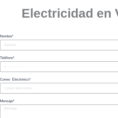
Electricidad en 
Nombre*
Teléfono*
Correo Electrónico*
Mensaje*