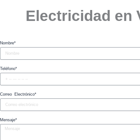
Electricidad en 
Nombre*
Teléfono*
Correo Electrónico*
Mensaje*