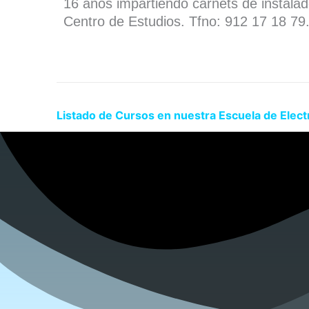
16 años impartiendo carnets de instala
Centro de Estudios. Tfno: 912 17 18 79
Listado de Cursos en nuestra Escuela de Electri