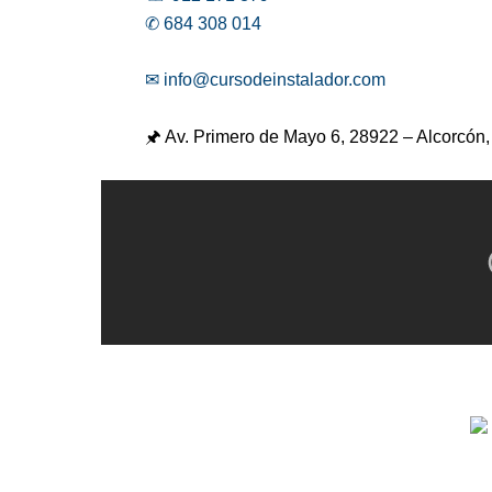
✆ 684 308 014
✉ info@cursodeinstalador.com
🖈 Av. Primero de Mayo 6,
28922 – Alcorcón,