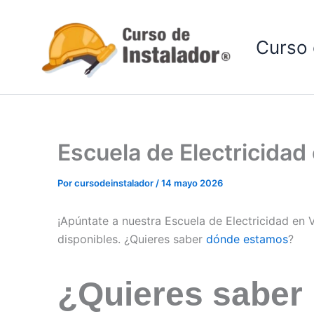
Ir
al
Curso 
contenido
Escuela de Electricidad
Por
cursodeinstalador
/
14 mayo 2026
¡Apúntate a nuestra Escuela de Electricidad en V
disponibles. ¿Quieres saber
dónde estamos
?
¿Quieres saber