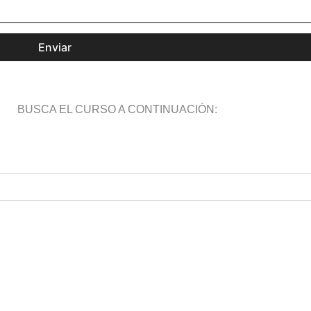
Enviar
BUSCA EL CURSO A CONTINUACIÓN: