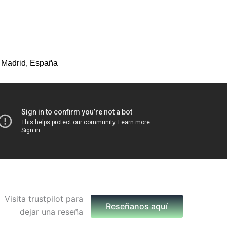
 Madrid, España
Reseñanos aquí