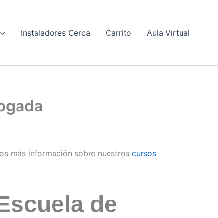
Instaladores Cerca
Carrito
Aula Virtual
logada
os más información sobre nuestros
cursos
Escuela de