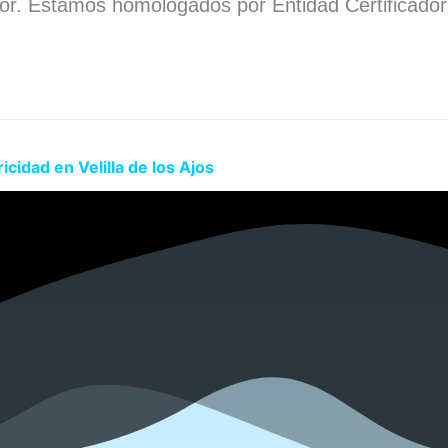
dor. Estamos homologados por Entidad Certificado
.
cidad en Velilla de los Ajos