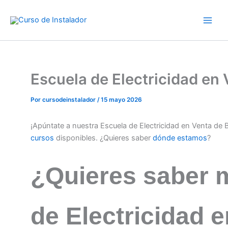
Ir
al
contenido
Escuela de Electricidad e
Por
cursodeinstalador
/
15 mayo 2026
¡Apúntate a nuestra Escuela de Electricidad en Venta de
cursos
disponibles. ¿Quieres saber
dónde estamos
?
¿Quieres saber 
de Electricidad 