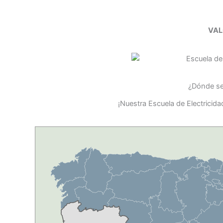
VAL
¿Dónde se 
¡Nuestra Escuela de Electricid