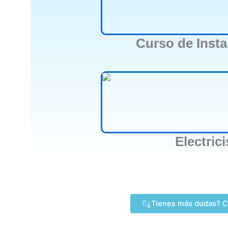
Curso de Insta
Electric
¿Tienes más dudas? C