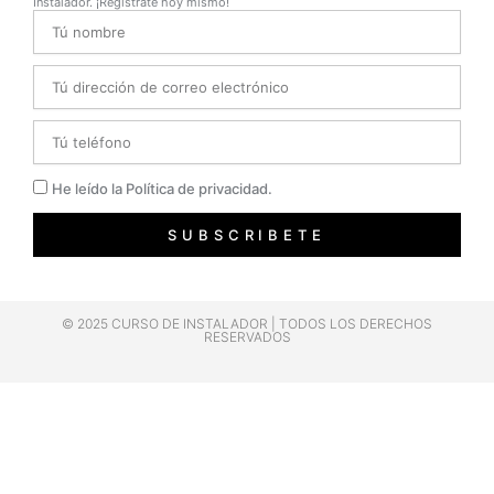
Instalador. ¡Regístrate hoy mismo!
Name
Email
Telefono
Privacidad
He leído la Política de privacidad.
SUBSCRIBETE
© 2025 CURSO DE INSTALADOR | TODOS LOS DERECHOS
RESERVADOS