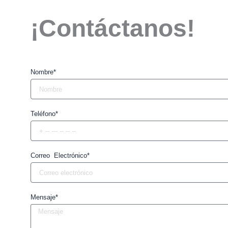
¡Contáctanos!
Nombre*
Teléfono*
Correo Electrónico*
Mensaje*