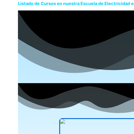
Listado de Cursos en nuestra Escuela de Electricidad 