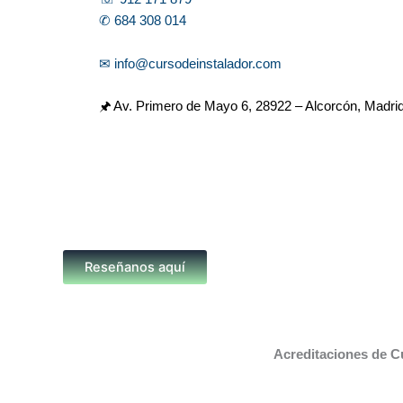
✆ 684 308 014
✉ info@cursodeinstalador.com
🖈 Av. Primero de Mayo 6,
28922 – Alcorcón, Madri
Reseñanos aquí
Acreditaciones de C