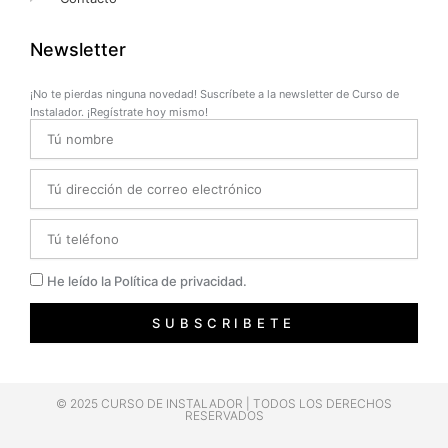
Newsletter
¡No te pierdas ninguna novedad! Suscríbete a la newsletter de Curso de
Instalador. ¡Regístrate hoy mismo!
Name
Email
Telefono
Privacidad
He leído la Política de privacidad.
SUBSCRIBETE
© 2025 CURSO DE INSTALADOR | TODOS LOS DERECHOS
RESERVADOS