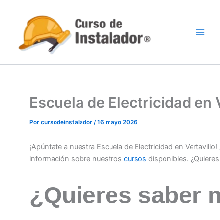
Ir
al
contenido
Escuela de Electricidad en
Por
cursodeinstalador
/
16 mayo 2026
¡Apúntate a nuestra Escuela de Electricidad en Vertavillo
información sobre nuestros
cursos
disponibles. ¿Quiere
¿Quieres saber 