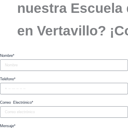
nuestra Escuela 
en Vertavillo? ¡
Nombre*
Teléfono*
Correo Electrónico*
Mensaje*