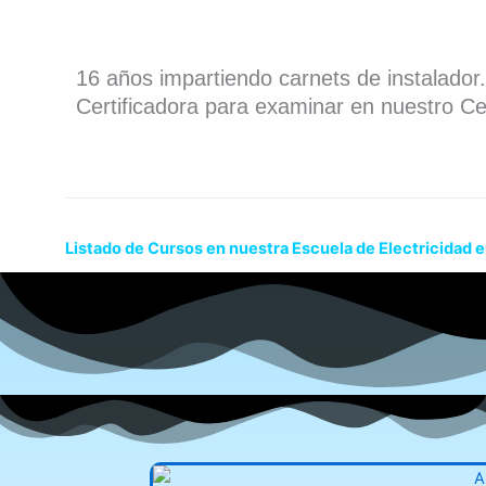
16 años impartiendo carnets de instalado
Certificadora para examinar en nuestro Ce
Listado de Cursos en nuestra Escuela de Electricidad e