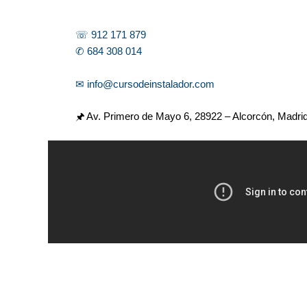
☏ 912 171 879
✆ 684 308 014
✉ info@cursodeinstalador.com
🖈 Av. Primero de Mayo 6,
28922 – Alcorcón, Madri