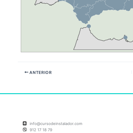
ANTERIOR
info@cursodeinstalador.com
912 17 18 79