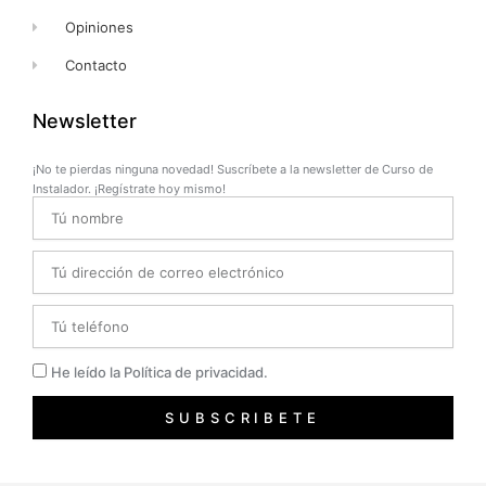
Opiniones
Contacto
Newsletter
¡No te pierdas ninguna novedad! Suscríbete a la newsletter de Curso de
Instalador. ¡Regístrate hoy mismo!
Name
Email
Telefono
Privacidad
He leído la Política de privacidad.
SUBSCRIBETE