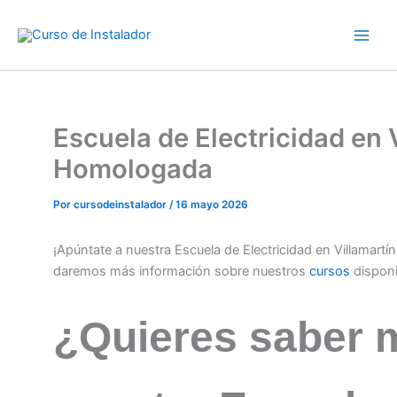
Ir
al
contenido
Escuela de Electricidad en
Homologada
Por
cursodeinstalador
/
16 mayo 2026
¡Apúntate a nuestra Escuela de Electricidad en Villamar
daremos más información sobre nuestros
cursos
dispon
¿Quieres saber 