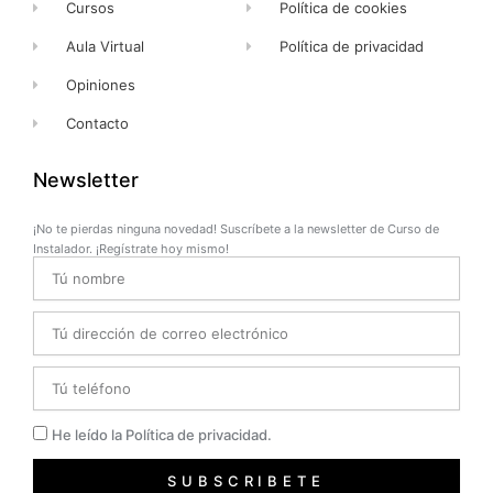
Cursos
Política de cookies
Aula Virtual
Política de privacidad
Opiniones
Contacto
Newsletter
¡No te pierdas ninguna novedad! Suscríbete a la newsletter de Curso de
Instalador. ¡Regístrate hoy mismo!
Name
Email
Telefono
Privacidad
He leído la Política de privacidad.
SUBSCRIBETE