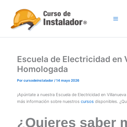
Ir
al
contenido
Escuela de Electricidad en 
Homologada
Por
cursodeinstalador
/
14 mayo 2026
¡Apúntate a nuestra Escuela de Electricidad en Villanuev
más información sobre nuestros
cursos
disponibles. ¿Qu
¿Quieres saber 