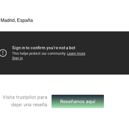
 Madrid, España
Reseñanos aquí