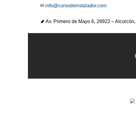
✉ info@cursodeinstalador.com
🖈 Av. Primero de Mayo 6,
28922 – Alcorcón,