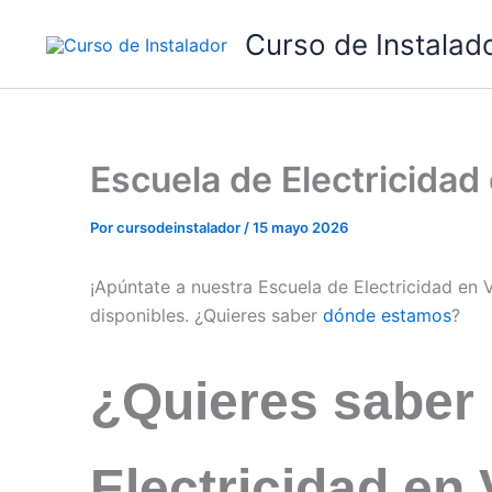
Ir
Curso de Instalad
al
contenido
Escuela de Electricidad
Por
cursodeinstalador
/
15 mayo 2026
¡Apúntate a nuestra Escuela de Electricidad en 
disponibles. ¿Quieres saber
dónde estamos
?
¿Quieres saber
Electricidad en 