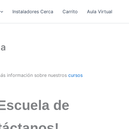
Instaladores Cerca
Carrito
Aula Virtual
da
ás información sobre nuestros
cursos
Escuela de
ntáctanos!