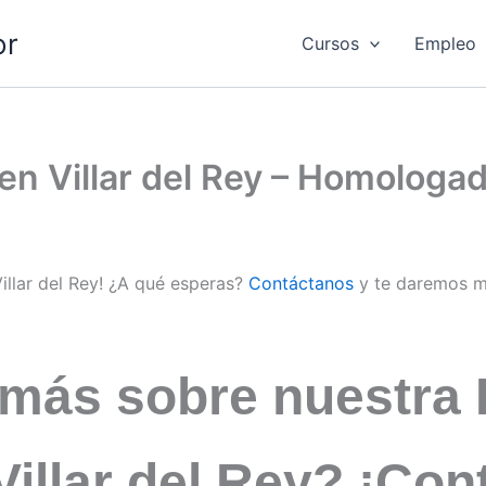
or
Cursos
Empleo
 en Villar del Rey – Homologa
Villar del Rey! ¿A qué esperas?
Contáctanos
y te daremos m
 más sobre nuestra 
Villar del Rey? ¡Co