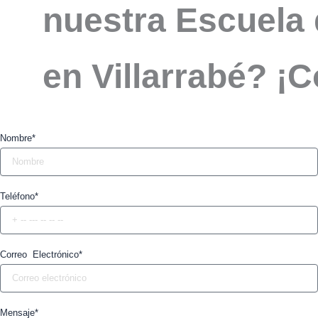
nuestra Escuela 
en Villarrabé? ¡
Nombre*
Teléfono*
Correo Electrónico*
Mensaje*