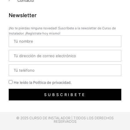
Contacto
Newsletter
¡No te pierdas ninguna novedad! Suscríbete a la newsletter de Curso de
Instalador. ¡Regístrate hoy mismo!
Name
Email
Telefono
Privacidad
He leído la Política de privacidad.
SUBSCRIBETE
© 2025 CURSO DE INSTALADOR | TODOS LOS DERECHOS
RESERVADOS