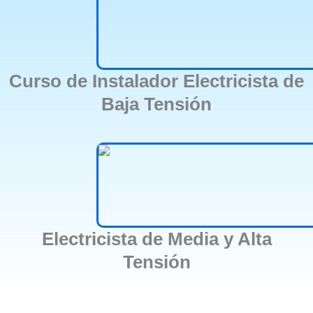
Curso de Instalador Electricista de
Baja Tensión
Electricista de Media y Alta
Tensión