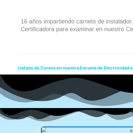
16 años impartiendo carnets de instalado
Certificadora para examinar en nuestro Ce
Listado de Cursos en nuestra Escuela de Electricidad e