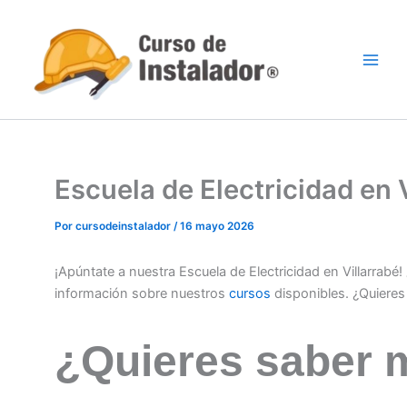
Ir
al
contenido
Escuela de Electricidad en
Por
cursodeinstalador
/
16 mayo 2026
¡Apúntate a nuestra Escuela de Electricidad en Villarrabé
información sobre nuestros
cursos
disponibles. ¿Quiere
¿Quieres saber 