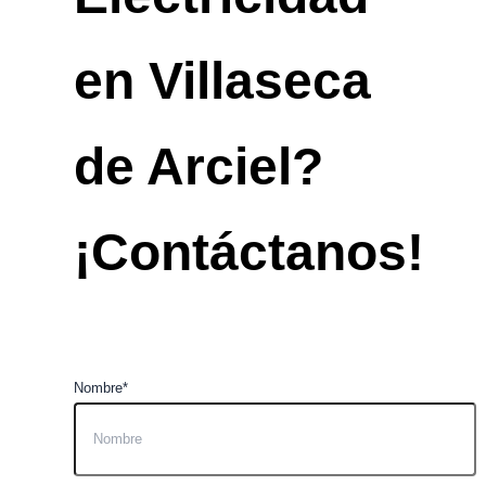
en Villaseca
de Arciel?
¡Contáctanos!
Nombre*