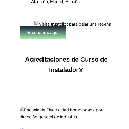
Alcorcón, Madrid, España
Reseñanos aquí
Acreditaciones de Curso de
Instalador®