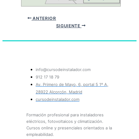
ANTERIOR
SIGUIENTE
info@cursodeinstalador.com
912 17 18 79
Av. Primero de Mayo, 6, portal 5 1º A,
28922 Alcorcón, Madrid
cursodeinstalador.com
Formación profesional para instaladores
eléctricos, fotovoltaicos y climatización.
Cursos online y presenciales orientados a la
empleabilidad.