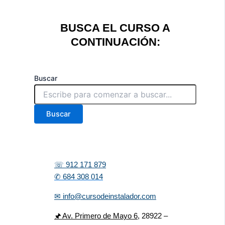
BUSCA EL CURSO A
CONTINUACIÓN:
Buscar
Buscar
☏ 912 171 879
✆ 684 308 014
✉ info@cursodeinstalador.com
🖈 Av. Primero de Mayo 6,
28922 –