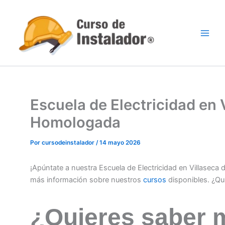
Ir
al
contenido
Escuela de Electricidad en 
Homologada
Por
cursodeinstalador
/
14 mayo 2026
¡Apúntate a nuestra Escuela de Electricidad en Villaseca
más información sobre nuestros
cursos
disponibles. ¿Qu
¿Quieres saber 