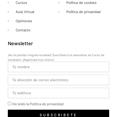
Cursos
Política de cookies
Aula Virtual
Política de privacidad
Opiniones
Contacto
Newsletter
¡No te pierdas ninguna novedad! Suscríbete a la newsletter de Curso de
Instalador. ¡Regístrate hoy mismo!
Name
Email
Telefono
Privacidad
He leído la Política de privacidad.
SUBSCRIBETE