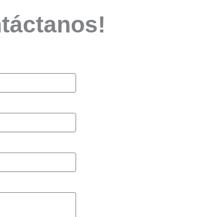
ntáctanos!