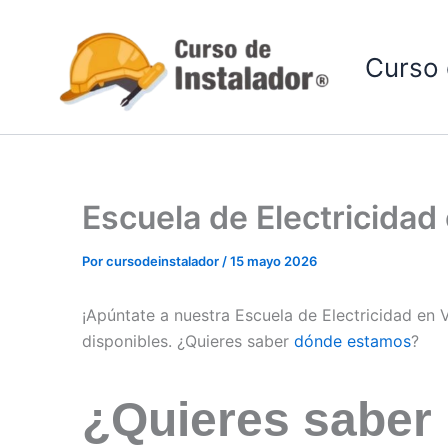
Ir
al
Curso 
contenido
Escuela de Electricidad
Por
cursodeinstalador
/
15 mayo 2026
¡Apúntate a nuestra Escuela de Electricidad en 
disponibles. ¿Quieres saber
dónde estamos
?
¿Quieres saber