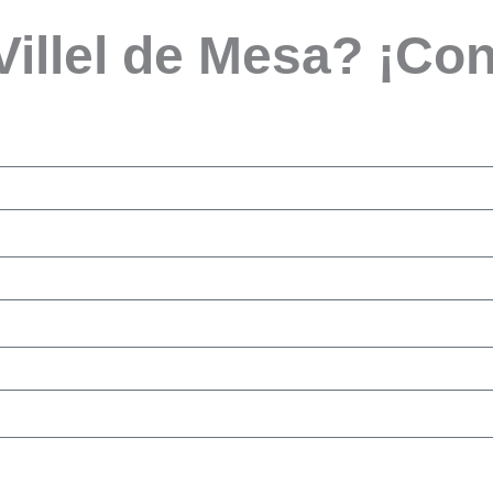
 Villel de Mesa? ¡Co