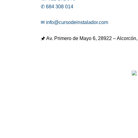
✆ 684 308 014
✉ info@cursodeinstalador.com
🖈 Av. Primero de Mayo 6,
28922 – Alcorcón,