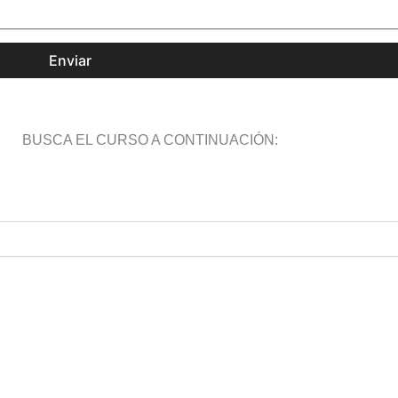
Enviar
BUSCA EL CURSO A CONTINUACIÓN: