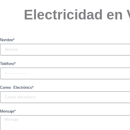
Electricidad en
Nombre*
Teléfono*
Correo Electrónico*
Mensaje*