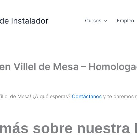
de Instalador
Cursos
Empleo
 en Villel de Mesa – Homolog
Villel de Mesa! ¿A qué esperas?
Contáctanos
y te daremos 
 más sobre nuestra 