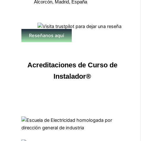
Alcorcón, Madrid, España
Reseñanos aquí
Acreditaciones de Curso de
Instalador®