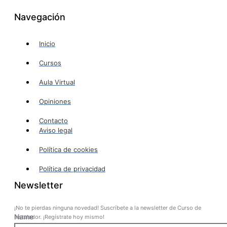
Navegación
Inicio
Cursos
Aula Virtual
Opiniones
Contacto
Aviso legal
Política de cookies
Política de privacidad
Newsletter
¡No te pierdas ninguna novedad! Suscríbete a la newsletter de Curso de
Name
Instalador. ¡Regístrate hoy mismo!