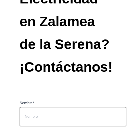
en Zalamea
de la Serena?
¡Contáctanos!
Nombre*