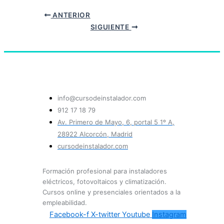
ANTERIOR
SIGUIENTE
info@cursodeinstalador.com
912 17 18 79
Av. Primero de Mayo, 6, portal 5 1º A,
28922 Alcorcón, Madrid
cursodeinstalador.com
Formación profesional para instaladores
eléctricos, fotovoltaicos y climatización.
Cursos online y presenciales orientados a la
empleabilidad.
Facebook-f
X-twitter
Youtube
Instagram