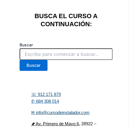
BUSCA EL CURSO A
CONTINUACIÓN:
Buscar
Buscar
☏ 912 171 879
✆ 684 308 014
✉ info@cursodeinstalador.com
🖈 Av. Primero de Mayo 6,
28922 –