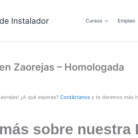
de Instalador
Cursos
Empleo
d en Zaorejas – Homologada
 Zaorejas! ¿A qué esperas?
Contáctanos
y te daremos más i
 más sobre nuestra 