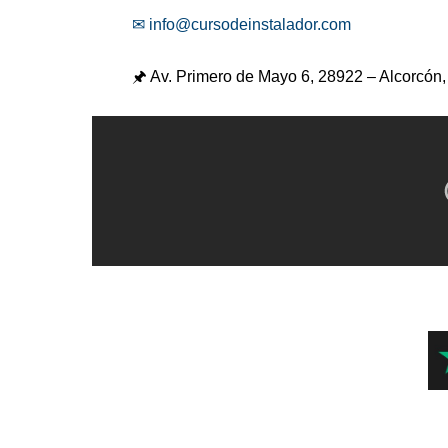
✉ info@cursodeinstalador.com
🖈 Av. Primero de Mayo 6,
28922 – Alcorcón,