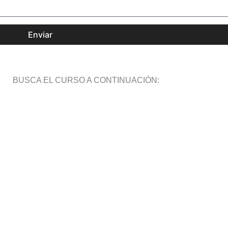
Enviar
BUSCA EL CURSO A CONTINUACIÓN: