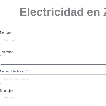
Electricidad en
Nombre*
Teléfono*
Correo Electrónico*
Mensaje*