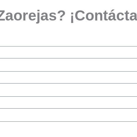
 Zaorejas? ¡Contáct