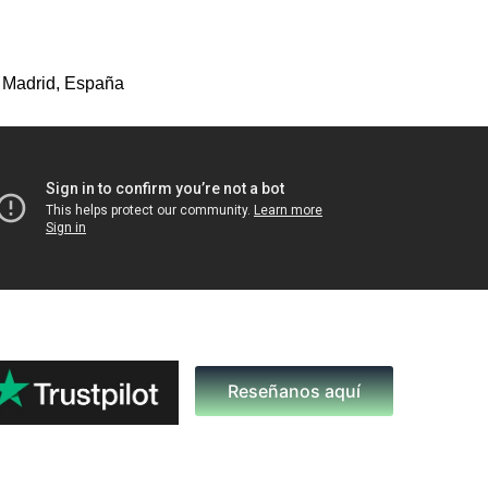
 Madrid, España
Reseñanos aquí