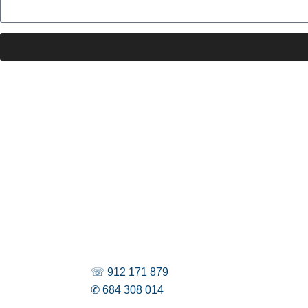
☏ 912 171 879
✆ 684 308 014