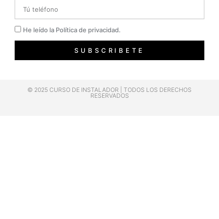
Telefono
Privacidad
He leído la Política de privacidad.
SUBSCRIBETE
© 2025 CURSO DE INSTALADOR | TODOS LOS DERECHOS
RESERVADOS