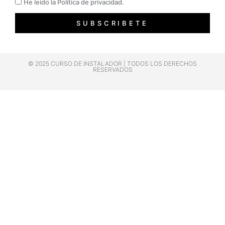
Privacidad
He leído la Política de privacidad.
SUBSCRIBETE
© 2025 CURSO DE INSTALADOR | TODOS LOS DERECHOS
RESERVADOS