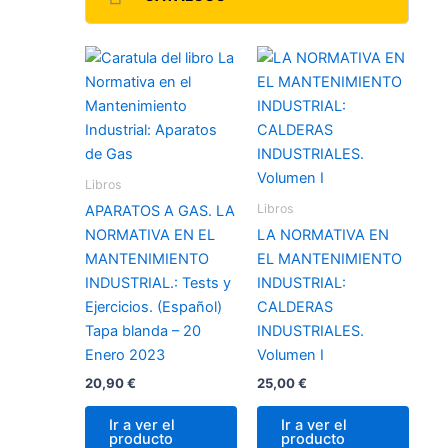
Libros
Libros
APARATOS A GAS. LA
NORMATIVA EN EL
LA NORMATIVA EN
MANTENIMIENTO
EL MANTENIMIENTO
INDUSTRIAL.: Tests y
INDUSTRIAL:
Ejercicios. (Español)
CALDERAS
Tapa blanda – 20
INDUSTRIALES.
Enero 2023
Volumen I
20,90
€
25,00
€
Ir a ver el
Ir a ver el
producto
producto