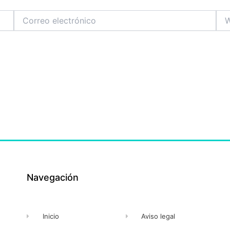
Correo
We
electrónico
Navegación
Inicio
Aviso legal