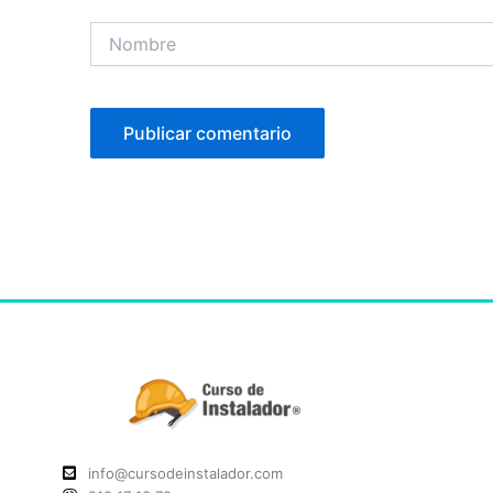
Nombre
info@cursodeinstalador.com