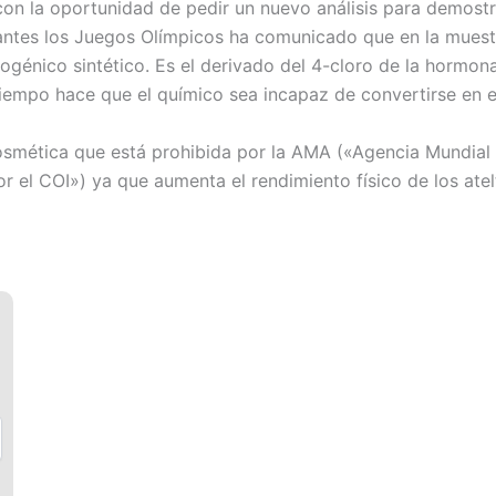
con la oportunidad de pedir un nuevo análisis para demostr
rantes los Juegos Olímpicos ha comunicado que en la muest
génico sintético. Es el derivado del 4-cloro de la hormona
tiempo hace que el químico sea incapaz de convertirse en 
osmética que está prohibida por la AMA («Agencia Mundial
r el COI») ya que aumenta el rendimiento físico de los atel