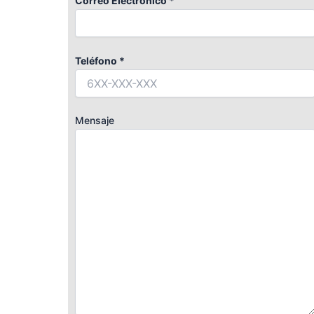
Correo Electrónico *
Teléfono *
Mensaje