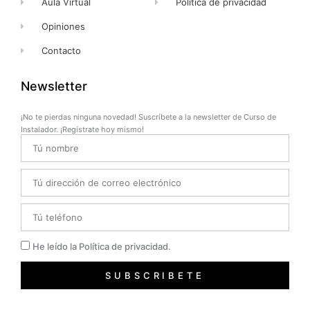
Aula Virtual
Política de privacidad
Opiniones
Contacto
Newsletter
¡No te pierdas ninguna novedad! Suscríbete a la newsletter de Curso de
Instalador. ¡Regístrate hoy mismo!
Name
Email
Telefono
Privacidad
He leído la Política de privacidad.
SUBSCRIBETE