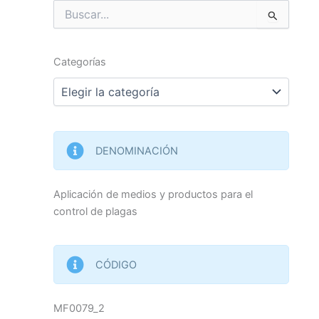
Buscar
por:
Categorías
Categorías
DENOMINACIÓN
Aplicación de medios y productos para el
control de plagas
CÓDIGO
MF0079_2