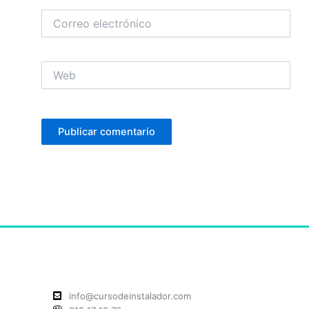
Correo
electrónico
Web
info@cursodeinstalador.com