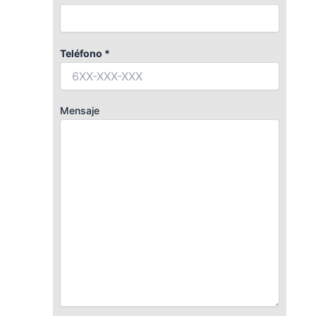
Teléfono *
Mensaje