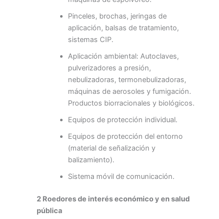
Pinceles, brochas, jeringas de
aplicación, balsas de tratamiento,
sistemas CIP.
Aplicación ambiental: Autoclaves,
pulverizadores a presión,
nebulizadoras, termonebulizadoras,
máquinas de aerosoles y fumigación.
Productos biorracionales y biológicos.
Equipos de protección individual.
Equipos de protección del entorno
(material de señalización y
balizamiento).
Sistema móvil de comunicación.
2 Roedores de interés económico y en salud
pública