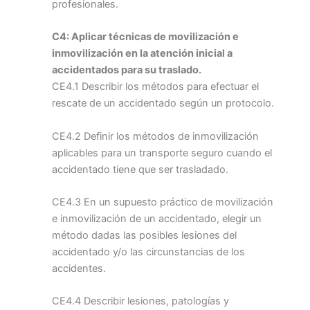
profesionales.
C4: Aplicar técnicas de movilización e
inmovilización en la atención inicial a
accidentados para su traslado.
CE4.1 Describir los métodos para efectuar el
rescate de un accidentado según un protocolo.
CE4.2 Definir los métodos de inmovilización
aplicables para un transporte seguro cuando el
accidentado tiene que ser trasladado.
CE4.3 En un supuesto práctico de movilización
e inmovilización de un accidentado, elegir un
método dadas las posibles lesiones del
accidentado y/o las circunstancias de los
accidentes.
CE4.4 Describir lesiones, patologías y