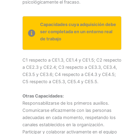
psicológicamente el fracaso.
Capacidades cuya adquisición debe
ser completada en un entorno real
de trabajo
C1 respecto a CE1.3, CE1.4 y CE1.5; C2 respecto
a CE2.3 y CE2.4; C3 respecto a CE3.3, CE3.4,
CE3.5 y CE3.6; C4 respecto a CE4.3 y CE4.5;
C5 respecto a CE5.3, CE5.4 y CE5.5.
Otras Capacidades:
Responsabilizarse de los primeros auxilios.
Comunicarse eficazmente con las personas
adecuadas en cada momento, respetando los
canales establecidos en la organización.
Participar y colaborar activamente en el equipo