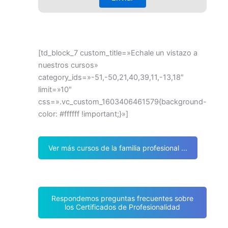
[td_block_7 custom_title=»Echale un vistazo a
nuestros cursos»
category_ids=»-51,-50,21,40,39,11,-13,18″
limit=»10″
css=».vc_custom_1603406461579{background-
color: #ffffff !important;}»]
Ver más cursos de la familia profesional ...
Respondemos preguntas frecuentes sobre
los Certificados de Profesionalidad