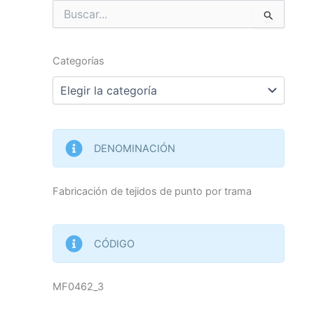
Buscar
por:
Categorías
Categorías
DENOMINACIÓN
Fabricación de tejidos de punto por trama
CÓDIGO
MF0462_3