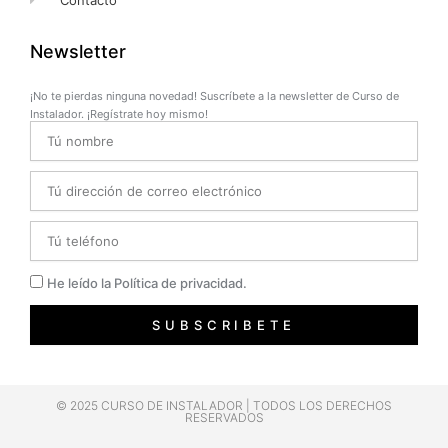
Newsletter
¡No te pierdas ninguna novedad! Suscríbete a la newsletter de Curso de
Instalador. ¡Regístrate hoy mismo!
Name
Email
Telefono
Privacidad
He leído la Política de privacidad.
SUBSCRIBETE
© 2025 CURSO DE INSTALADOR | TODOS LOS DERECHOS
RESERVADOS