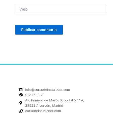
Web
info@cursodeinstalador.com
912 17 18 79
Av. Primero de Mayo, 6, portal 5 1º A,
28922 Alcorcón, Madrid
cursodeinstalador.com