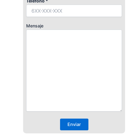
Teléfono *
Mensaje