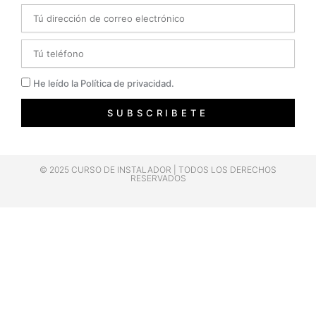
Email
Telefono
Privacidad
He leído la Política de privacidad.
SUBSCRIBETE
© 2025 CURSO DE INSTALADOR | TODOS LOS DERECHOS
RESERVADOS