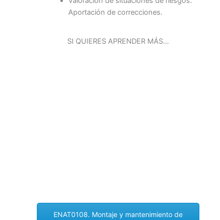
Valoración de situaciones de riesgos.
Aportación de correcciones.
SI QUIERES APRENDER MÁS…
ENAT0108. Montaje y mantenimiento de