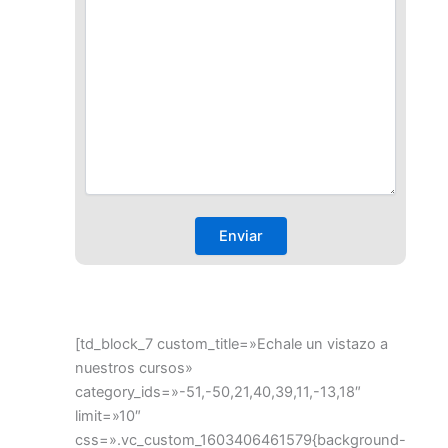
[td_block_7 custom_title=»Echale un vistazo a
nuestros cursos»
category_ids=»-51,-50,21,40,39,11,-13,18″
limit=»10″
css=».vc_custom_1603406461579{background-