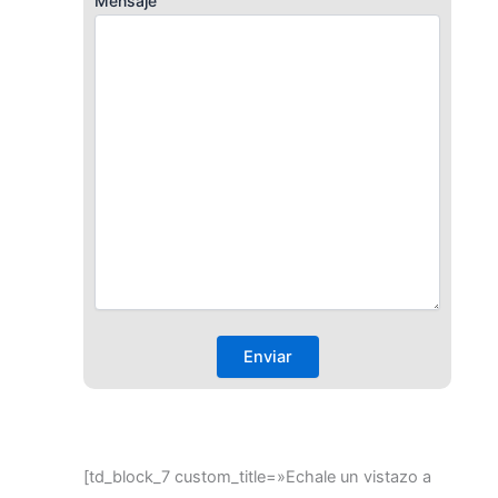
Mensaje
[td_block_7 custom_title=»Echale un vistazo a