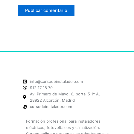
info@cursodeinstalador.com
912 17 18 79
Av. Primero de Mayo, 6, portal 5 1º A,
28922 Alcorcón, Madrid
cursodeinstalador.com
Formación profesional para instaladores
eléctricos, fotovoltaicos y climatización.
Cursos online y presenciales orientados a la