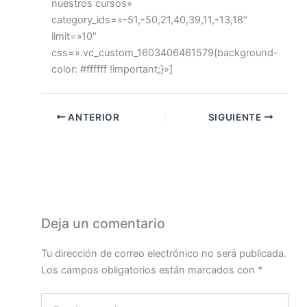
nuestros cursos»
category_ids=»-51,-50,21,40,39,11,-13,18″
limit=»10″
css=».vc_custom_1603406461579{background-
color: #ffffff !important;}»]
ANTERIOR
SIGUIENTE
Deja un comentario
Tu dirección de correo electrónico no será publicada.
Los campos obligatorios están marcados con
*
Escribe