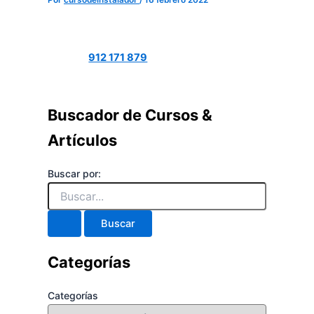
Por
cursodeinstalador
/
16 febrero 2022
912 171 879
Buscador de Cursos &
Artículos
Buscar por:
Categorías
Categorías