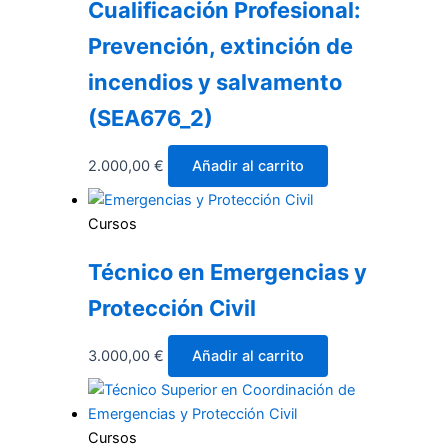
Cualificación Profesional:
Prevención, extinción de
incendios y salvamento
(SEA676_2)
2.000,00
€
Añadir al carrito
Cursos
Técnico en Emergencias y
Protección Civil
3.000,00
€
Añadir al carrito
Cursos