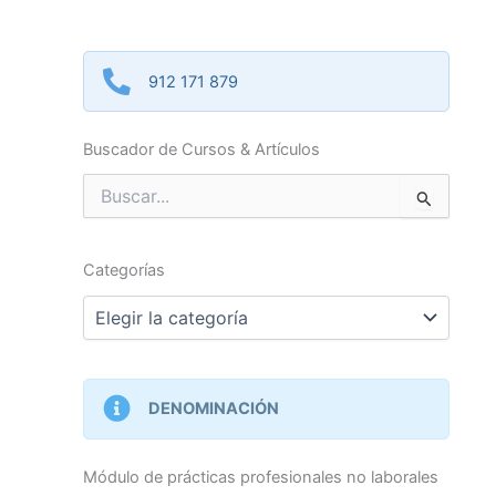
912 171 879
Buscador de Cursos & Artículos
Buscar
por:
Categorías
Categorías
DENOMINACIÓN
Módulo de prácticas profesionales no laborales