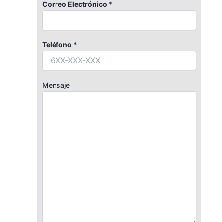
Correo Electrónico *
Teléfono *
Mensaje