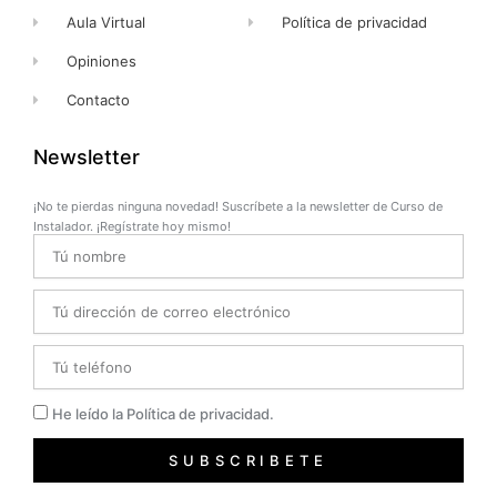
Aula Virtual
Política de privacidad
Opiniones
Contacto
Newsletter
¡No te pierdas ninguna novedad! Suscríbete a la newsletter de Curso de
Instalador. ¡Regístrate hoy mismo!
Name
Email
Telefono
Privacidad
He leído la Política de privacidad.
SUBSCRIBETE