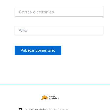
Correo
electrónico
Web
info@cursodeinstalador.com