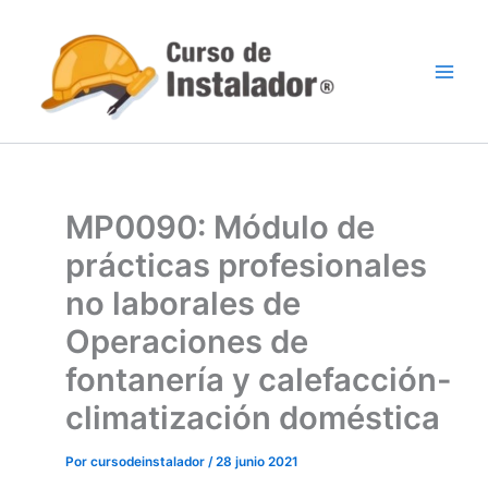
Ir
al
contenido
MP0090: Módulo de
prácticas profesionales
no laborales de
Operaciones de
fontanería y calefacción-
climatización doméstica
Por
cursodeinstalador
/
28 junio 2021