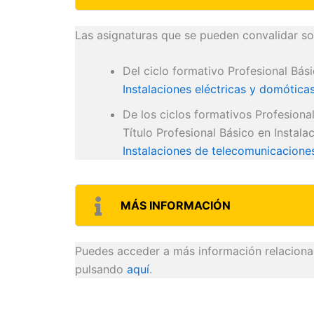
Las asignaturas que se pueden convalidar so
Del ciclo formativo Profesional Bási
Instalaciones eléctricas y domóticas
De los ciclos formativos Profesional
Título Profesional Básico en Instal
Instalaciones de telecomunicacione
MÁS INFORMACIÓN
Puedes acceder a más información relacionad
pulsando
aquí
.