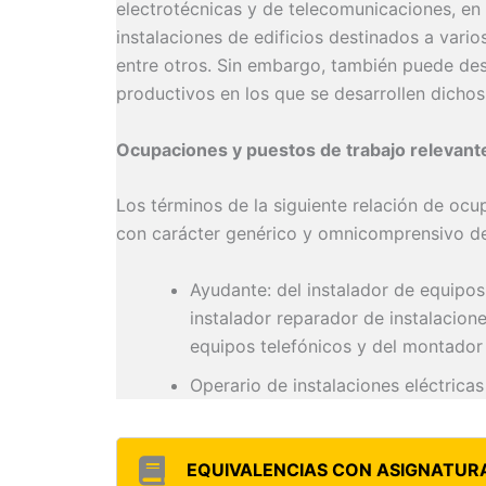
electrotécnicas y de telecomunicaciones, e
instalaciones de edificios destinados a varios
entre otros. Sin embargo, también puede de
productivos en los que se desarrollen dicho
Ocupaciones y puestos de trabajo relevant
Los términos de la siguiente relación de ocu
con carácter genérico y omnicomprensivo d
Ayudante: del instalador de equipo
instalador reparador de instalacione
equipos telefónicos y del montador 
Operario de instalaciones eléctricas
EQUIVALENCIAS CON ASIGNATURA