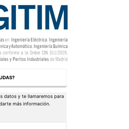
UDAS?
s datos y te llamaremos para
ndarte más información.