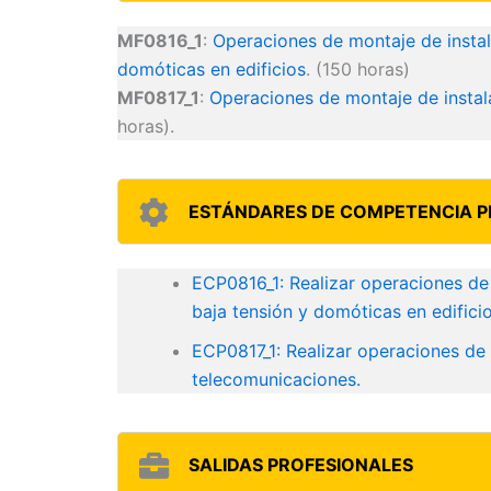
MF0816_1
:
Operaciones de montaje de instal
domóticas en edificios
. (150 horas)
MF0817_1
:
Operaciones de montaje de insta
horas).
ESTÁNDARES DE COMPETENCIA P
ECP0816_1: Realizar operaciones de 
baja tensión y domóticas en edificio
ECP0817_1: Realizar operaciones de
telecomunicaciones.
SALIDAS PROFESIONALES