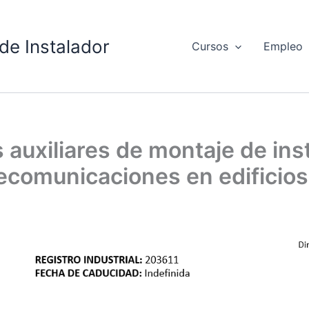
de Instalador
Cursos
Empleo
auxiliares de montaje de ins
lecomunicaciones en edificios