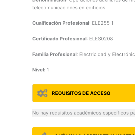
telecomunicaciones en edificios
Cualficación Profesional
: ELE255_1
Certificado Profesional
: ELES0208
Familia Profesional
: Electricidad y Electróni
Nivel:
1
REQUISITOS DE ACCESO
No hay requisitos académicos específicos pa