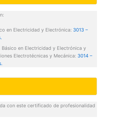
n:
co en Electricidad y Electrónica:
3013 –
.
 Básico en Electricidad y Electrónica y
aciones Electrotécnicas y Mecánica:
3014 –
s.
a con este certificado de profesionalidad