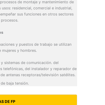
n procesos de montaje y mantenimiento de
 usos: residencial, comercial e industrial,
sempeñar sus funciones en otros sectores
s procesos.
es
paciones y puestos de trabajo se utilizan
e mujeres y hombres.
s y sistemas de comunicación. del
s telefónicas, del instalador y reparador de
de antenas receptoras/televisión satélites.
 de baja tensión.
S DE FP