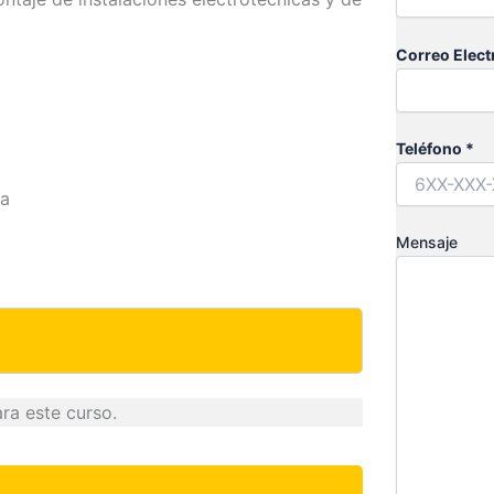
Correo Elect
Teléfono *
ca
Mensaje
ra este curso.