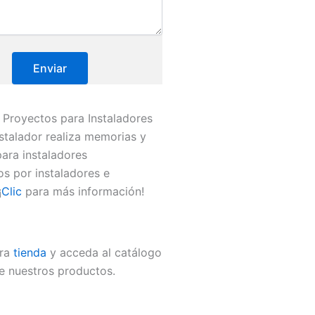
Proyectos para Instaladores
stalador realiza memorias y
ara instaladores
os por instaladores e
¡
Clic
para más información!
tra
tienda
y acceda al catálogo
e nuestros productos.