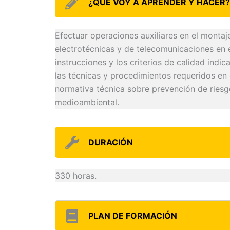
¿QUÉ VOY A APRENDER Y HACER?
Efectuar operaciones auxiliares en el montaj
electrotécnicas y de telecomunicaciones en e
instrucciones y los criterios de calidad indi
las técnicas y procedimientos requeridos en
normativa técnica sobre prevención de riesg
medioambiental.
DURACIÓN
330 horas.
PLAN DE FORMACIÓN