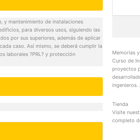
e, y mantenimiento de instalaciones
dificios, para diversos usos, siguiendo las
cados por sus superiores, además de aplicar
 cada caso. Así mismo, se deberá cumplir la
Memorias y 
os laborales ?PRL? y protección
Curso de In
proyectos p
desarrollad
ingenieros. 
Tienda
Visite nues
completo d