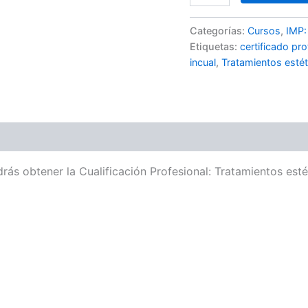
Categorías:
Cursos
,
IMP:
Etiquetas:
certificado pro
incual
,
Tratamientos estét
rás obtener la Cualificación Profesional: Tratamientos est