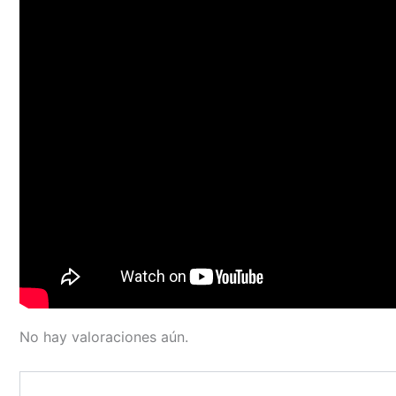
No hay valoraciones aún.