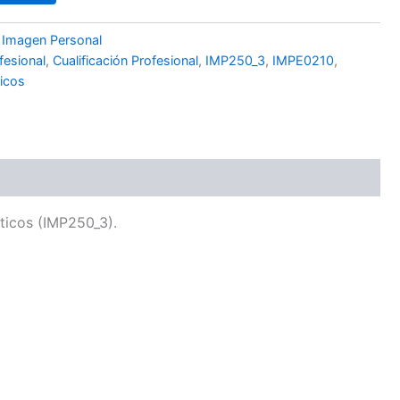
 Imagen Personal
fesional
,
Cualificación Profesional
,
IMP250_3
,
IMPE0210
,
icos
éticos (IMP250_3).