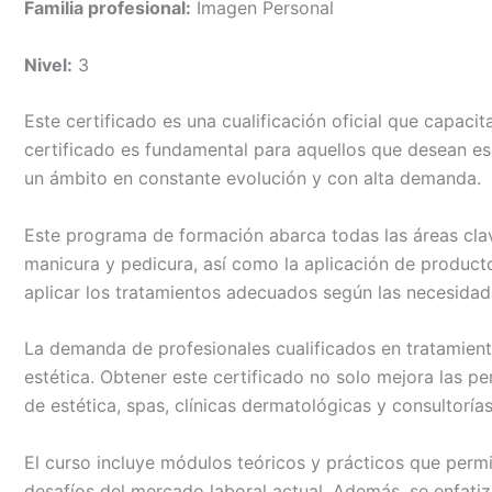
Familia profesional:
Imagen Personal
Nivel:
3
Este certificado es una cualificación oficial que capaci
certificado es fundamental para aquellos que desean esp
un ámbito en constante evolución y con alta demanda.
Este programa de formación abarca todas las áreas clave
manicura y pedicura, así como la aplicación de producto
aplicar los tratamientos adecuados según las necesidade
La demanda de profesionales cualificados en tratamient
estética. Obtener este certificado no solo mejora las p
de estética, spas, clínicas dermatológicas y consultoría
El curso incluye módulos teóricos y prácticos que permi
desafíos del mercado laboral actual. Además, se enfatiz