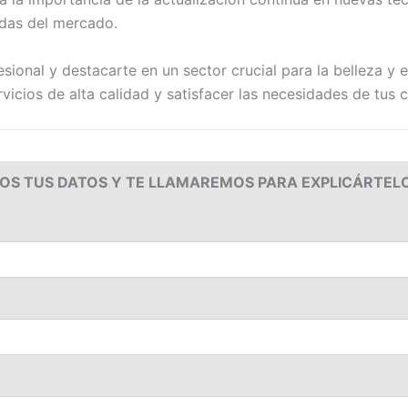
ndas del mercado.
sional y destacarte en un sector crucial para la belleza y e
icios de alta calidad y satisfacer las necesidades de tus c
OS TUS DATOS Y TE LLAMAREMOS PARA EXPLICÁRTEL