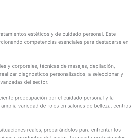
tratamientos estéticos y de cuidado personal. Este
porcionando competencias esenciales para destacarse en
es y corporales, técnicas de masajes, depilación,
ealizar diagnósticos personalizados, a seleccionar y
avanzadas del sector.
ciente preocupación por el cuidado personal y la
 amplia variedad de roles en salones de belleza, centros
situaciones reales, preparándolos para enfrentar los
cnicas y productos del sector, formando profesionales