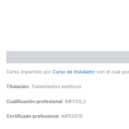
Descripción
Valoraciones (0)
Curso impartido por
Curso de Instalador
con el cual pod
Titulación:
Tratamientos estéticos
Cualificación profesional:
IMP250_3
Certificado profesional:
IMPE0210