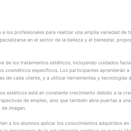
ta a los profesionales para realizar una amplia variedad de 
ecializarse en el sector de la belleza y el bienestar, pro
 de los tratamientos estéticos, incluyendo cuidados facial
s cosméticos específicos. Los participantes aprenderán a r
s de cada cliente, y a utilizar herramientas y tecnologías 
os estéticos está en constante crecimiento debido a la cre
erspectivas de empleo, sino que también abre puertas a una
s de imagen.
ten a los alumnos aplicar los conocimientos adquiridos en 
a la importancia de la actualización continua en nuevas té