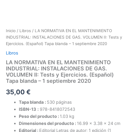
Inicio
/
Libros
/ LA NORMATIVA EN EL MANTENIMIENTO
INDUSTRIAL: INSTALACIONES DE GAS. VOLUMEN II: Tests y
Ejercicios. (Español) Tapa blanda – 1 septiembre 2020
Libros
LA NORMATIVA EN EL MANTENIMIENTO
INDUSTRIAL: INSTALACIONES DE GAS.
VOLUMEN II: Tests y Ejercicios. (Español)
Tapa blanda – 1 septiembre 2020
35,00
€
Tapa blanda
:
530 páginas
ISBN-13
:
978-8418072543
Peso del producto :
1.03 kg
Dimensiones del producto :
16.99 x 3.38 x 24 cm
Editorial :
Editorial Letras de autor; 1 edición (1