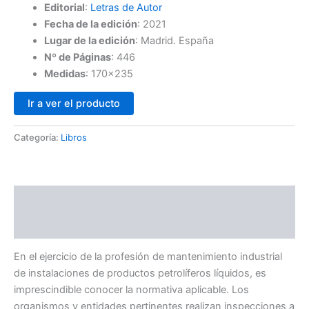
Editorial
:
Letras de Autor
Fecha de la edición
:
2021
Lugar de la edición
:
Madrid. España
Nº de Páginas
: 446
Medidas
: 170×235
Ir a ver el producto
Categoría:
Libros
Descripción
Valoraciones (0)
En el ejercicio de la profesión de mantenimiento industrial
de instalaciones de productos petrolíferos líquidos, es
imprescindible conocer la normativa aplicable. Los
organismos y entidades pertinentes realizan inspecciones a