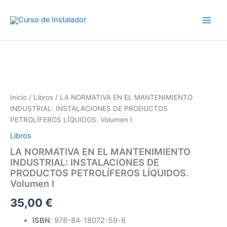
Ir
al
contenido
Inicio
/
Libros
/ LA NORMATIVA EN EL MANTENIMIENTO
INDUSTRIAL: INSTALACIONES DE PRODUCTOS
PETROLÍFEROS LÍQUIDOS. Volumen I
Libros
LA NORMATIVA EN EL MANTENIMIENTO
INDUSTRIAL: INSTALACIONES DE
PRODUCTOS PETROLÍFEROS LÍQUIDOS.
Volumen I
35,00
€
ISBN
: 978-84-18072-59-8