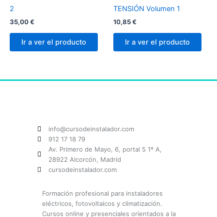
2
TENSIÓN Volumen 1
35,00
€
10,85
€
Ir a ver el producto
Ir a ver el producto
info@cursodeinstalador.com
912 17 18 79
Av. Primero de Mayo, 6, portal 5 1º A,
28922 Alcorcón, Madrid
cursodeinstalador.com
Formación profesional para instaladores
eléctricos, fotovoltaicos y climatización.
Cursos online y presenciales orientados a la