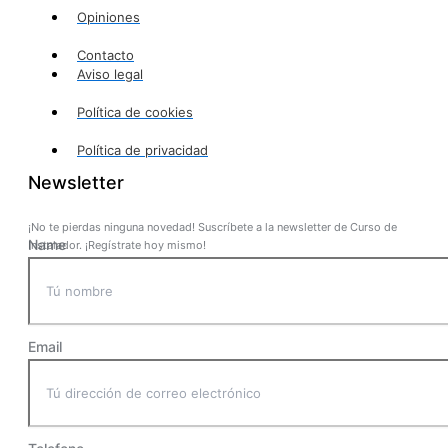
Opiniones
Contacto
Aviso legal
Política de cookies
Política de privacidad
Newsletter
¡No te pierdas ninguna novedad! Suscríbete a la newsletter de Curso de
Name
Instalador. ¡Regístrate hoy mismo!
Email