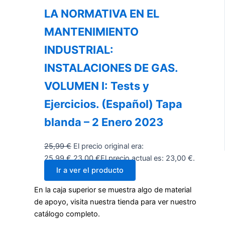
LA NORMATIVA EN EL
MANTENIMIENTO
INDUSTRIAL:
INSTALACIONES DE GAS.
VOLUMEN I: Tests y
Ejercicios. (Español) Tapa
blanda – 2 Enero 2023
25,99
€
El precio original era:
25,99 €.
23,00
€
El precio actual es: 23,00 €.
Ir a ver el producto
En la caja superior se muestra algo de material
de apoyo, visita nuestra tienda para ver nuestro
catálogo completo.