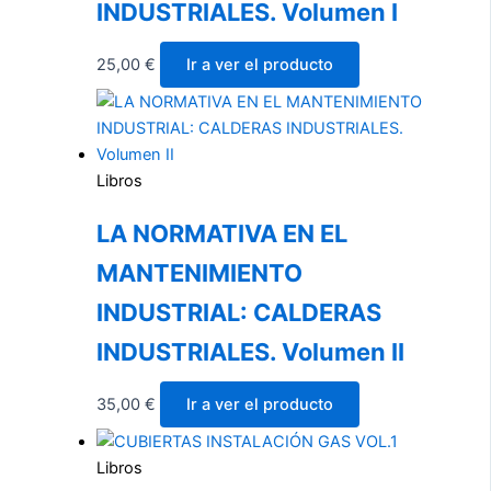
INDUSTRIALES. Volumen I
25,00
€
Ir a ver el producto
Libros
LA NORMATIVA EN EL
MANTENIMIENTO
INDUSTRIAL: CALDERAS
INDUSTRIALES. Volumen II
35,00
€
Ir a ver el producto
Libros