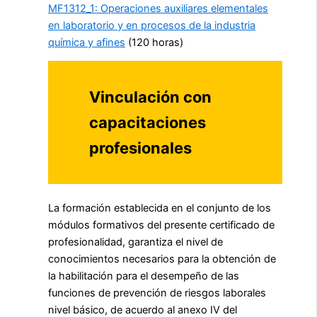
MF1312_1: Operaciones auxiliares elementales
en laboratorio y en procesos de la industria
química y afines
(120 horas)
Vinculación con
capacitaciones
profesionales
La formación establecida en el conjunto de los
módulos formativos del presente certificado de
profesionalidad, garantiza el nivel de
conocimientos necesarios para la obtención de
la habilitación para el desempeño de las
funciones de prevención de riesgos laborales
nivel básico, de acuerdo al anexo IV del