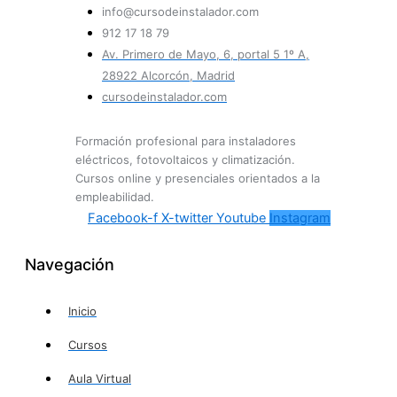
info@cursodeinstalador.com
912 17 18 79
Av. Primero de Mayo, 6, portal 5 1º A,
28922 Alcorcón, Madrid
cursodeinstalador.com
Formación profesional para instaladores
eléctricos, fotovoltaicos y climatización.
Cursos online y presenciales orientados a la
empleabilidad.
Facebook-f
X-twitter
Youtube
Instagram
Navegación
Inicio
Cursos
Aula Virtual