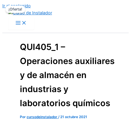
Ir al contenido
¡Oferta!
QUI405_1 –
Operaciones auxiliares
y de almacén en
industrias y
laboratorios químicos
Por
cursodeinstalador
/
21 octubre 2021