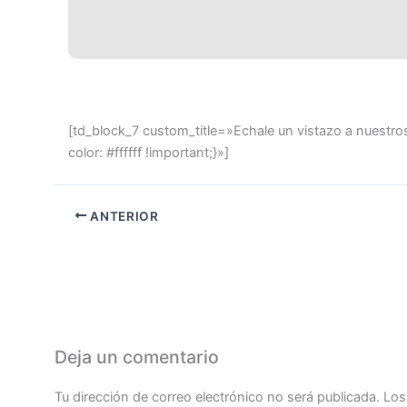
[td_block_7 custom_title=»Echale un vistazo a nuest
color: #ffffff !important;}»]
ANTERIOR
Deja un comentario
Tu dirección de correo electrónico no será publicada.
Los