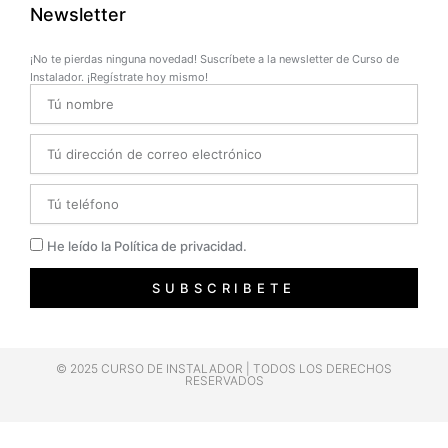
Newsletter
¡No te pierdas ninguna novedad! Suscríbete a la newsletter de Curso de
Instalador. ¡Regístrate hoy mismo!
Name
Email
Telefono
Privacidad
He leído la Política de privacidad.
SUBSCRIBETE
© 2025 CURSO DE INSTALADOR | TODOS LOS DERECHOS
RESERVADOS