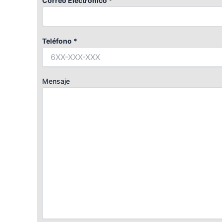
Correo Electrónico *
Teléfono *
Mensaje