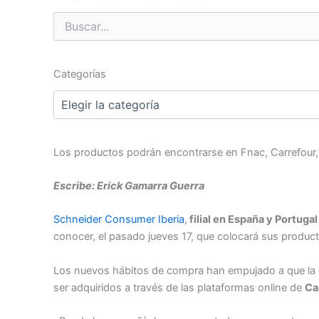
Buscar
por:
Categorías
Categorías
Los productos podrán encontrarse en Fnac, Carrefo
Escribe: Erick Gamarra Guerra
Schneider Consumer Iberia
,
filial en España y Portug
conocer, el pasado jueves 17, que colocará sus product
Los nuevos hábitos de compra han empujado a que la 
ser adquiridos a través de las plataformas online de
Ca