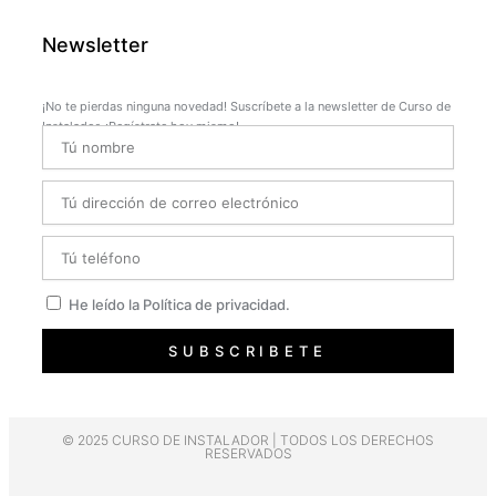
Newsletter
¡No te pierdas ninguna novedad! Suscríbete a la newsletter de Curso de
Instalador. ¡Regístrate hoy mismo!
Name
Email
Telefono
Privacidad
He leído la Política de privacidad.
SUBSCRIBETE
© 2025 CURSO DE INSTALADOR | TODOS LOS DERECHOS
RESERVADOS