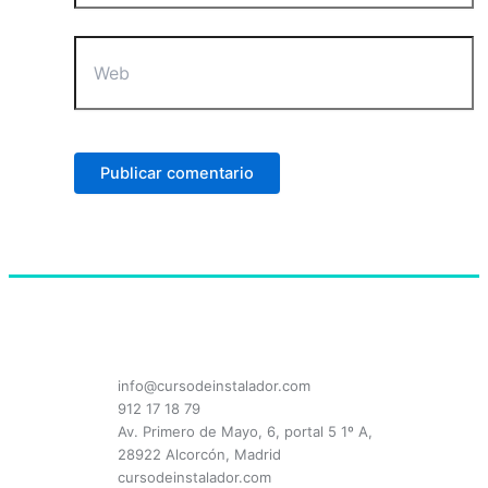
Web
info@cursodeinstalador.com
912 17 18 79
Av. Primero de Mayo, 6, portal 5 1º A,
28922 Alcorcón, Madrid
cursodeinstalador.com