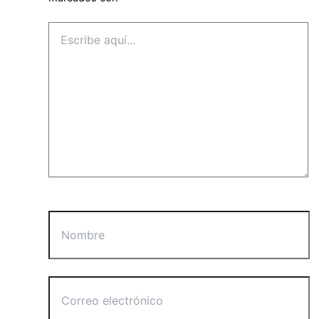
Escribe
aquí...
Nombre
Correo
electrónico