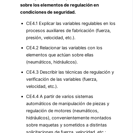
sobre los elementos de regulación en
condiciones de seguridad.
CE4.1 Explicar las variables regulables en los
procesos auxiliares de fabricación (fuerza,
presión, velocidad, etc.).
CE4.2 Relacionar las variables con los
elementos que actúan sobre ellas
(neumáticos, hidráulicos).
CE4.3 Describir las técnicas de regulación y
verificación de las variables (fuerza,
velocidad, etc.).
CE4.4 A partir de varios sistemas
automáticos de manipulación de piezas y
regulación de motores (neumáticos,
hidráulicos), convenientemente montados
sobre maquetas y sometidos a distintas
solicitaciones de fuerza, velocidad, etc.: