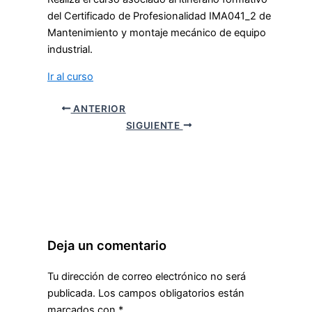
del Certificado de Profesionalidad IMA041_2 de
Mantenimiento y montaje mecánico de equipo
industrial.
Ir al curso
ANTERIOR
SIGUIENTE
Deja un comentario
Tu dirección de correo electrónico no será
publicada.
Los campos obligatorios están
marcados con
*