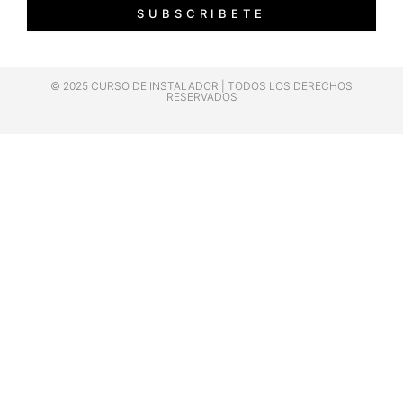
SUBSCRIBETE
© 2025 CURSO DE INSTALADOR | TODOS LOS DERECHOS
RESERVADOS