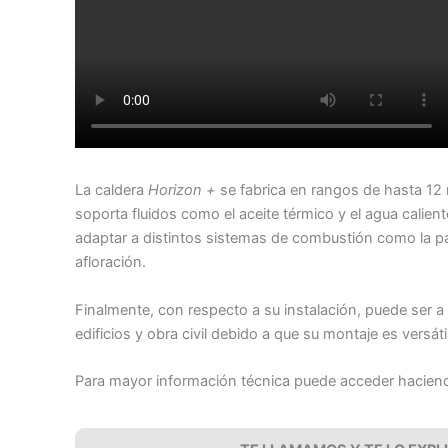
La caldera
Horizon +
se fabrica en rangos de hasta 12
soporta fluidos como el aceite térmico y el agua calie
adaptar a distintos sistemas de combustión como la parri
afloración.
Finalmente, con respecto a su instalación, puede ser a
edificios y obra civil debido a que su montaje es versátil
Para mayor información técnica puede acceder hacien