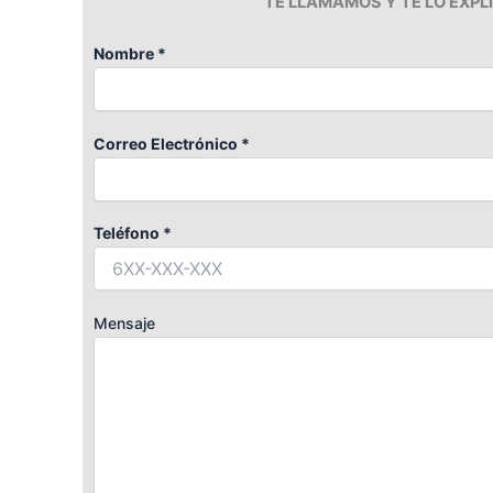
TE LLAMAMOS Y TE LO EXP
Nombre *
Correo Electrónico *
Teléfono *
Mensaje