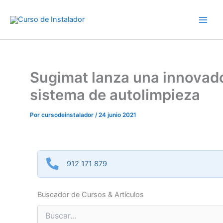
Ir
al
contenido
Sugimat lanza una innovad
sistema de autolimpieza
Por
cursodeinstalador
/
24 junio 2021
912 171 879
Buscador de Cursos & Artículos
Buscar