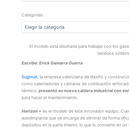
por:
Categorías
Categorías
El modelo está diseñada para trabajar con los gas
residuos sólidos
Escribe: Erick Gamarra Guerra
Sugimat
, la empresa valenciana de diseño y construcc
como calentadores y cámaras de combustión enfocada
térmico,
presentó su nueva caldera industrial con si
para hacer el mantenimiento.
Horizon +
es el modelo de este innovador equipo. Cuen
autolimpiante que se encarga de eliminar de forma efic
depósitos en la parte interior, lo que lo convierte en u