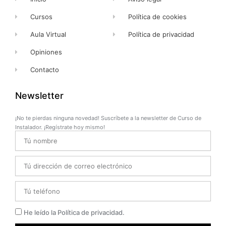
Cursos
Política de cookies
Aula Virtual
Política de privacidad
Opiniones
Contacto
Newsletter
¡No te pierdas ninguna novedad! Suscríbete a la newsletter de Curso de
Instalador. ¡Regístrate hoy mismo!
Name
Email
Telefono
Privacidad
He leído la Política de privacidad.