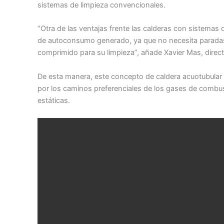
sistemas de limpieza convencionales.
“Otra de las ventajas frente las calderas con sistemas
de autoconsumo generado, ya que no necesita paradas
comprimido para su limpieza”, añade Xavier Mas, direc
De esta manera, este concepto de caldera acuotubular
por los caminos preferenciales de los gases de combus
estáticas.