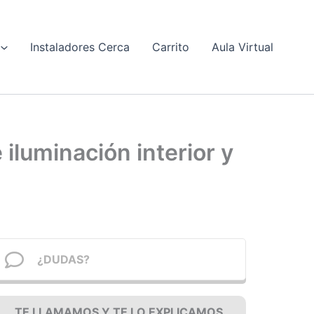
Instaladores Cerca
Carrito
Aula Virtual
 iluminación interior y
¿DUDAS?
TE LLAMAMOS Y TE LO EXPLICAMOS