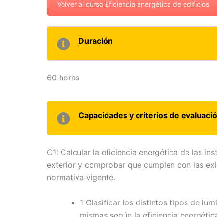
Volver al curso Eficiencia energética de edificios
Duración
60 horas
Capacidades y criterios de evaluaci
C1: Calcular la eficiencia energética de las in
exterior y comprobar que cumplen con las exig
normativa vigente.
1 Clasificar los distintos tipos de lu
mismas según la eficiencia energética