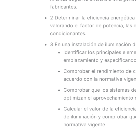
fabricantes.
2 Determinar la eficiencia energética
valorando el factor de potencia, las 
condicionantes.
3 En una instalación de iluminación de
Identificar los principales elem
emplazamiento y especificando l
Comprobar el rendimiento de ca
acuerdo con la normativa vigen
Comprobar que los sistemas de 
optimizan el aprovechamiento d
Calcular el valor de la eficienc
de iluminación y comprobar que
normativa vigente.