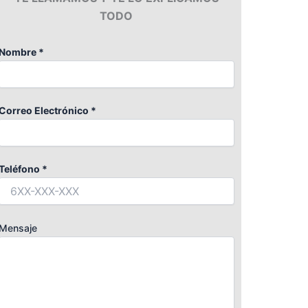
TODO
Nombre *
Correo Electrónico *
Teléfono *
Mensaje