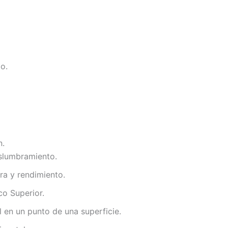
o.
n.
slumbramiento.
ra y rendimiento.
co Superior.
l en un punto de una superficie.