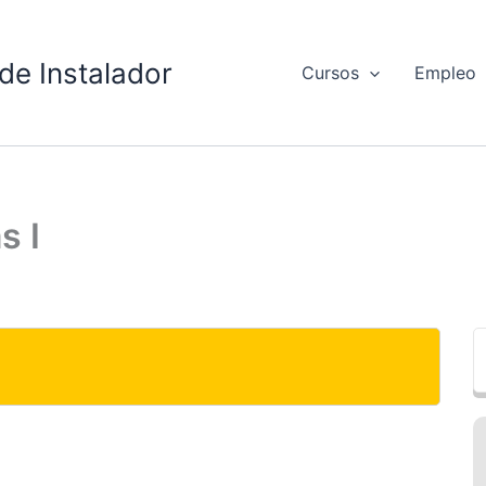
de Instalador
Cursos
Empleo
s I