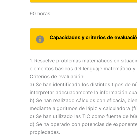
90 horas
Capacidades y criterios de evaluaci
1. Resuelve problemas matemáticos en situacio
elementos básicos del lenguaje matemático y 
Criterios de evaluación:
a) Se han identificado los distintos tipos de 
interpretar adecuadamente la información cuan
b) Se han realizado cálculos con eficacia, bie
mediante algoritmos de lápiz y calculadora (fí
c) Se han utilizado las TIC como fuente de b
d) Se ha operado con potencias de exponente 
propiedades.