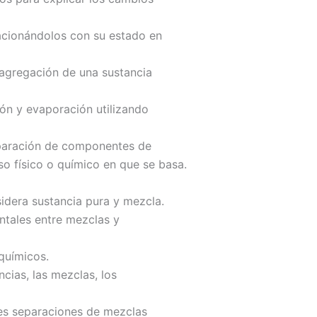
lacionándolos con su estado en
 agregación de una sustancia
ción y evaporación utilizando
eparación de componentes de
so físico o químico en que se basa.
sidera sustancia pura y mezcla.
ntales entre mezclas y
 químicos.
cias, las mezclas, los
tes separaciones de mezclas