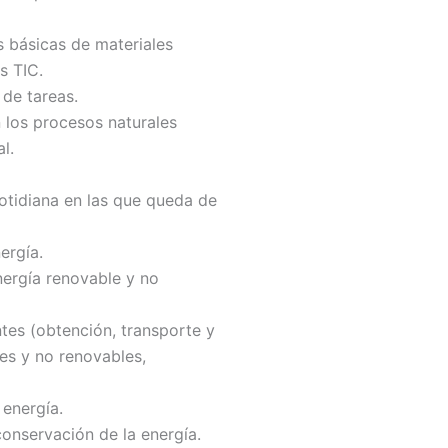
es básicas de materiales
s TIC.
 de tareas.
 los procesos naturales
l.
cotidiana en las que queda de
ergía.
nergía renovable y no
tes (obtención, transporte y
les y no renovables,
 energía.
conservación de la energía.