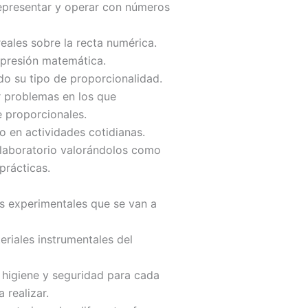
 representar y operar con números
eales sobre la recta numérica.
xpresión matemática.
o su tipo de proporcionalidad.
er problemas en los que
e proporcionales.
o en actividades cotidianas.
e laboratorio valorándolos como
prácticas.
as experimentales que se van a
riales instrumentales del
 higiene y seguridad para cada
 realizar.