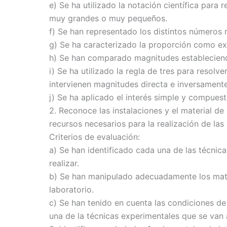
e) Se ha utilizado la notación científica para
muy grandes o muy pequeños.
f) Se han representado los distintos números r
g) Se ha caracterizado la proporción como e
h) Se han comparado magnitudes estableciend
i) Se ha utilizado la regla de tres para resolv
intervienen magnitudes directa e inversament
j) Se ha aplicado el interés simple y compuest
2. Reconoce las instalaciones y el material d
recursos necesarios para la realización de las 
Criterios de evaluación:
a) Se han identificado cada una de las técnic
realizar.
b) Se han manipulado adecuadamente los mate
laboratorio.
c) Se han tenido en cuenta las condiciones de
una de la técnicas experimentales que se van a