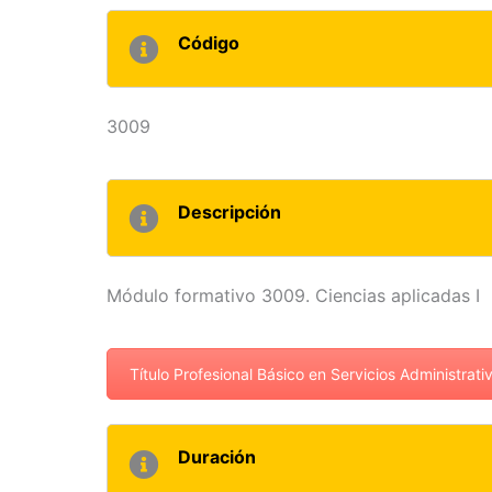
Código
3009
Descripción
Módulo formativo 3009. Ciencias aplicadas I
Título Profesional Básico en Servicios Administrati
Duración