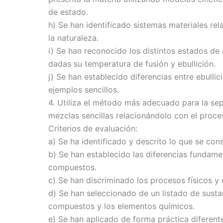
de estado.
h) Se han identificado sistemas materiales re
la naturaleza.
i) Se han reconocido los distintos estados de
dadas su temperatura de fusión y ebullición.
j) Se han establecido diferencias entre ebulli
ejemplos sencillos.
4. Utiliza el método más adecuado para la s
mezclas sencillas relacionándolo con el proce
Criterios de evaluación:
a) Se ha identificado y descrito lo que se con
b) Se han establecido las diferencias fundame
compuestos.
c) Se han discriminado los procesos físicos y
d) Se han seleccionado de un listado de sustan
compuestos y los elementos químicos.
e) Se han aplicado de forma práctica diferen