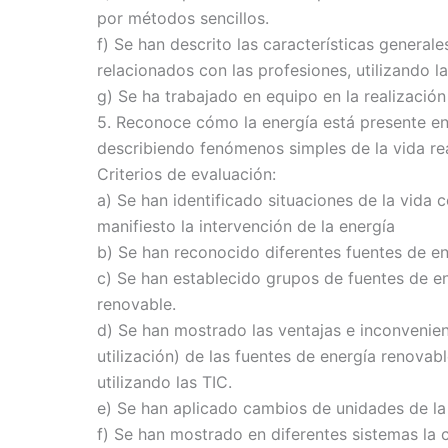
por métodos sencillos.
f) Se han descrito las características general
relacionados con las profesiones, utilizando la
g) Se ha trabajado en equipo en la realización
5. Reconoce cómo la energía está presente en
describiendo fenómenos simples de la vida rea
Criterios de evaluación:
a) Se han identificado situaciones de la vida 
manifiesto la intervención de la energía
b) Se han reconocido diferentes fuentes de en
c) Se han establecido grupos de fuentes de e
renovable.
d) Se han mostrado las ventajas e inconvenien
utilización) de las fuentes de energía renovab
utilizando las TIC.
e) Se han aplicado cambios de unidades de la
f) Se han mostrado en diferentes sistemas la 