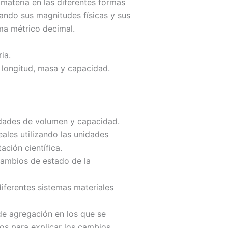
 materia en las diferentes formas
jando sus magnitudes físicas y sus
ma métrico decimal.
ia.
 longitud, masa y capacidad.
nidades de volumen y capacidad.
ales utilizando las unidades
ación científica.
cambios de estado de la
diferentes sistemas materiales
 de agregación en los que se
cos para explicar los cambios