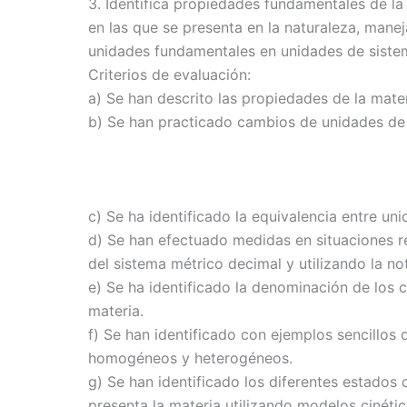
3. Identifica propiedades fundamentales de la
en las que se presenta en la naturaleza, mane
unidades fundamentales en unidades de siste
Criterios de evaluación:
a) Se han descrito las propiedades de la mater
b) Se han practicado cambios de unidades de
c) Se ha identificado la equivalencia entre u
d) Se han efectuado medidas en situaciones re
del sistema métrico decimal y utilizando la not
e) Se ha identificado la denominación de los 
materia.
f) Se han identificado con ejemplos sencillos 
homogéneos y heterogéneos.
g) Se han identificado los diferentes estados
presenta la materia utilizando modelos cinéti