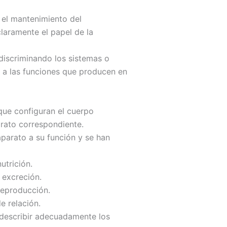
 el mantenimiento del
claramente el papel de la
 discriminando los sistemas o
 a las funciones que producen en
 que configuran el cuerpo
arato correspondiente.
parato a su función y se han
utrición.
 excreción.
 reproducción.
e relación.
 describir adecuadamente los