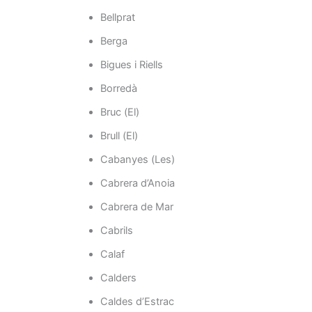
Bellprat
Berga
Bigues i Riells
Borredà
Bruc (El)
Brull (El)
Cabanyes (Les)
Cabrera d’Anoia
Cabrera de Mar
Cabrils
Calaf
Calders
Caldes d’Estrac