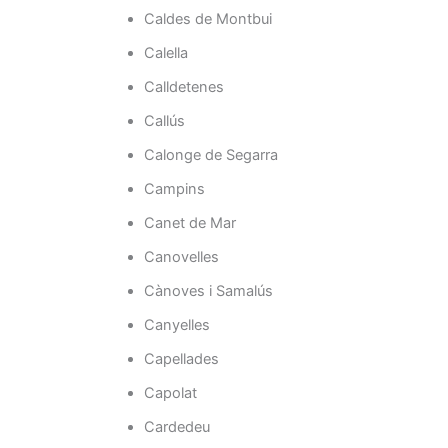
Caldes de Montbui
Calella
Calldetenes
Callús
Calonge de Segarra
Campins
Canet de Mar
Canovelles
Cànoves i Samalús
Canyelles
Capellades
Capolat
Cardedeu