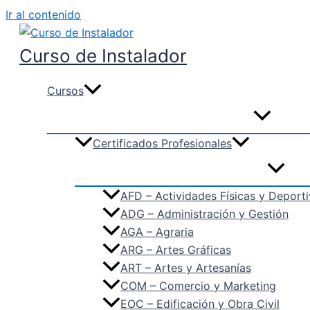
Ir al contenido
Curso de Instalador
Cursos
Certificados Profesionales
AFD – Actividades Físicas y Deport
ADG – Administración y Gestión
AGA – Agraria
ARG – Artes Gráficas
ART – Artes y Artesanías
COM – Comercio y Marketing
EOC – Edificación y Obra Civil