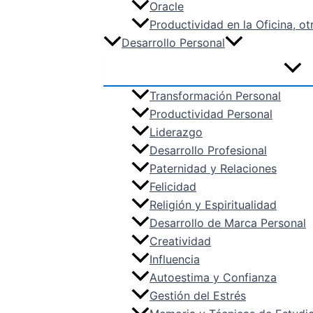
Oracle
Productividad en la Oficina, ot
Desarrollo Personal
Transformación Personal
Productividad Personal
Liderazgo
Desarrollo Profesional
Paternidad y Relaciones
Felicidad
Religión y Espiritualidad
Desarrollo de Marca Personal
Creatividad
Influencia
Autoestima y Confianza
Gestión del Estrés