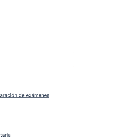
eparación de exámenes
taria