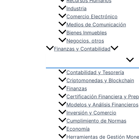
Recursos Humanos
Industria
Comercio Electrónico
Medios de Comunicación
Bienes Inmuebles
Negocios, otros
Finanzas y Contabilidad
Contabilidad y Tesorería
Criptomonedas y Blockchain
Finanzas
Certificación Financiera y Pr
Modelos y Análisis Financieros
Inversión y Comercio
Cumplimiento de Normas
Economía
Herramientas de Gestión Mone