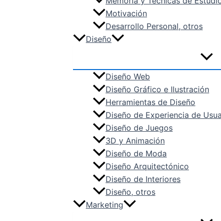
Memoria y Técnicas de Estudi
Motivación
Desarrollo Personal, otros
Diseño
Diseño Web
Diseño Gráfico e Ilustración
Herramientas de Diseño
Diseño de Experiencia de Usua
Diseño de Juegos
3D y Animación
Diseño de Moda
Diseño Arquitectónico
Diseño de Interiores
Diseño, otros
Marketing