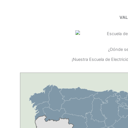
VAL
¿Dónde se 
¡Nuestra Escuela de Electric