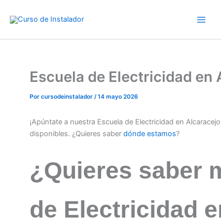
Ir
al
contenido
Escuela de Electricidad en
Por
cursodeinstalador
/
14 mayo 2026
¡Apúntate a nuestra Escuela de Electricidad en Alcaracej
disponibles. ¿Quieres saber
dónde estamos
?
¿Quieres saber 
de Electricidad 