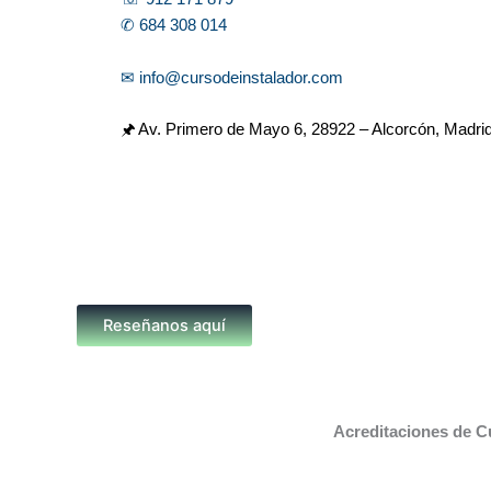
✆ 684 308 014
✉ info@cursodeinstalador.com
🖈 Av. Primero de Mayo 6,
28922 – Alcorcón, Madri
Reseñanos aquí
Acreditaciones de C