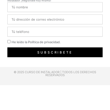
Instalador. ¡Regístrate hoy mismo!
Name
Email
Telefono
Privacidad
He leído la Política de privacidad.
SUBSCRIBETE
© 2025 CURSO DE INSTALADOR | TODOS LOS DERECHOS
RESERVADOS