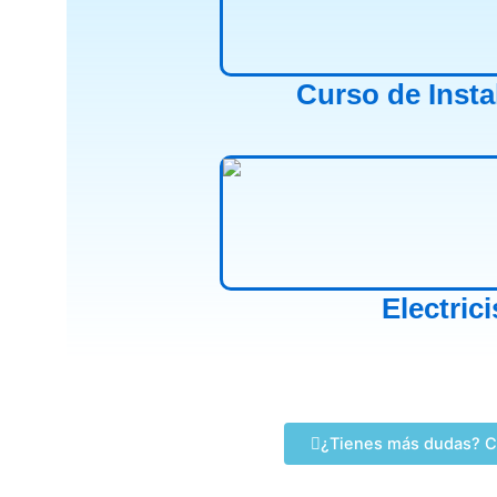
Curso de Insta
Electric
¿Tienes más dudas? C