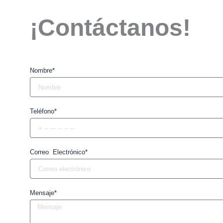
¡Contáctanos!
Nombre*
Teléfono*
Correo Electrónico*
Mensaje*