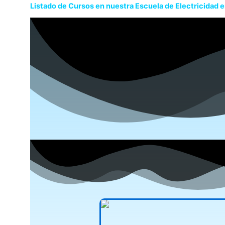
Listado de Cursos en nuestra Escuela de Electricidad 