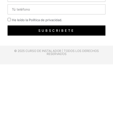
Telefono
Privacidad
He leído la Política de privacidad.
SUBSCRIBETE
© 2025 CURSO DE INSTALADOR | TODOS LOS DERECHOS
RESERVADOS