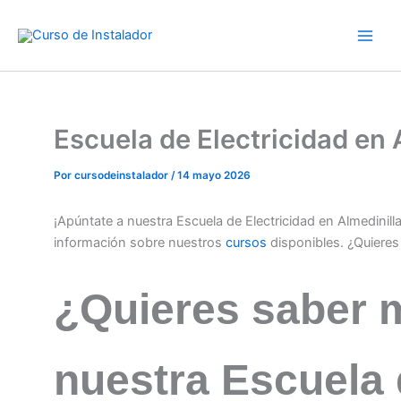
Ir
al
contenido
Escuela de Electricidad en
Por
cursodeinstalador
/
14 mayo 2026
¡Apúntate a nuestra Escuela de Electricidad en Almedinil
información sobre nuestros
cursos
disponibles. ¿Quiere
¿Quieres saber 
nuestra Escuela 