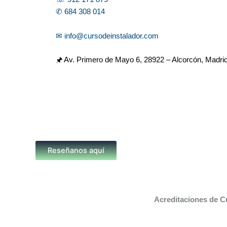
✆ 684 308 014
✉ info@cursodeinstalador.com
🖈 Av. Primero de Mayo 6,
28922 – Alcorcón, Madri
Reseñanos aquí
Acreditaciones de C