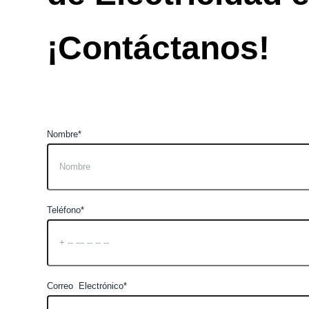
¡Contáctanos!
Nombre*
Teléfono*
Correo Electrónico*