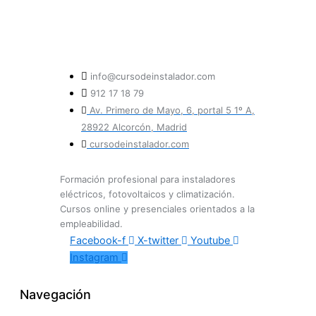
info@cursodeinstalador.com
912 17 18 79
Av. Primero de Mayo, 6, portal 5 1º A,
28922 Alcorcón, Madrid
cursodeinstalador.com
Formación profesional para instaladores
eléctricos, fotovoltaicos y climatización.
Cursos online y presenciales orientados a la
empleabilidad.
Facebook-f
X-twitter
Youtube
Instagram
Navegación