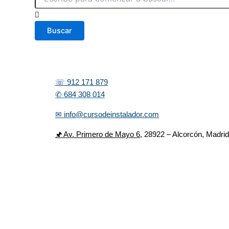
Buscar
☏ 912 171 879
✆ 684 308 014
✉ info@cursodeinstalador.com
🖈 Av. Primero de Mayo 6,
28922 – Alcorcón, Madri