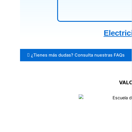
Electric
¿Tienes más dudas? Consulta nuestras FAQs
VALO