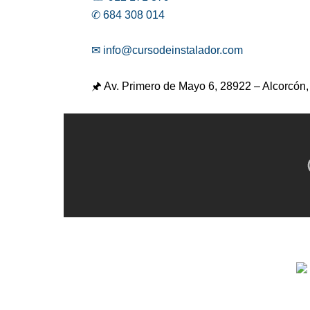
✆ 684 308 014
✉ info@cursodeinstalador.com
🖈 Av. Primero de Mayo 6,
28922 – Alcorcón,