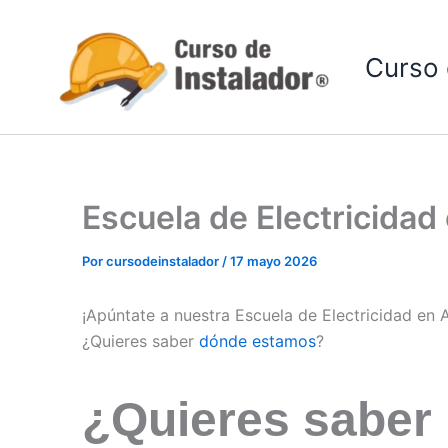
Ir
al
Curso 
contenido
Escuela de Electricidad
Por
cursodeinstalador
/
17 mayo 2026
¡Apúntate a nuestra Escuela de Electricidad en 
¿Quieres saber
dónde estamos
?
¿Quieres saber