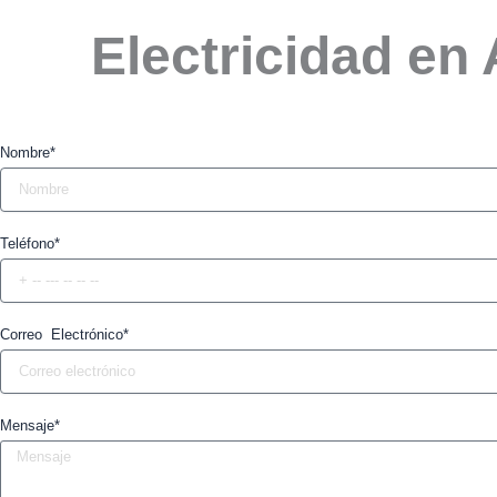
Electricidad en
Nombre*
Teléfono*
Correo Electrónico*
Mensaje*