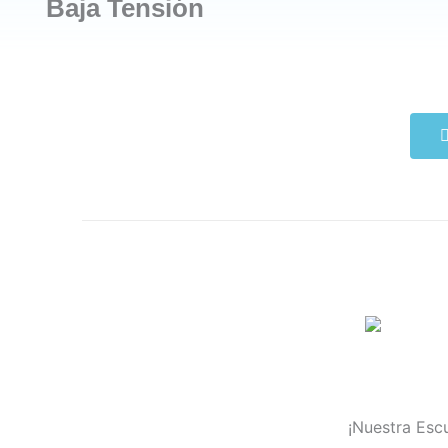
Baja Tensión
¡Nuestra Escu