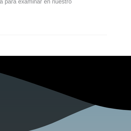
ra para examinar en nuestro