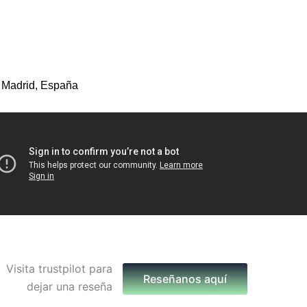
 Madrid, España
Reseñanos aquí