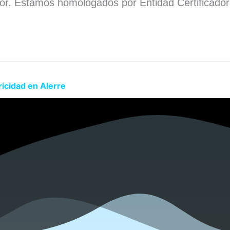
dor. Estamos homologados por Entidad Certificado
.
ricidad en Alerre