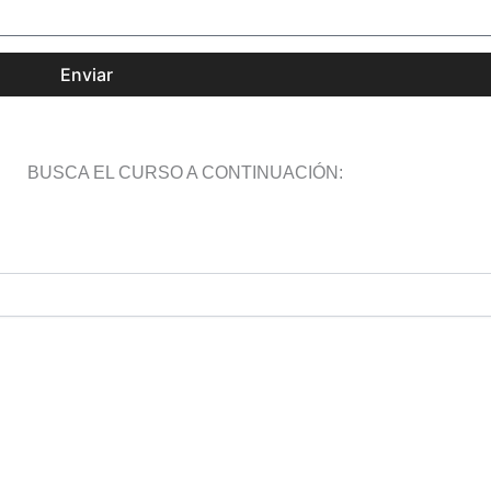
Enviar
BUSCA EL CURSO A CONTINUACIÓN: