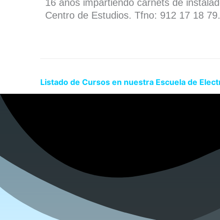
16 años impartiendo carnets de instala
Centro de Estudios. Tfno: 912 17 18 79
Listado de Cursos en nuestra Escuela de Elect