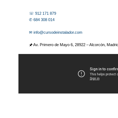
☏ 912 171 879
✆ 684 308 014
✉ info@cursodeinstalador.com
🖈 Av. Primero de Mayo 6,
28922 – Alcorcón, Madri