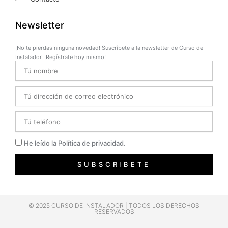
Newsletter
¡No te pierdas ninguna novedad! Suscríbete a la newsletter de Curso de
Instalador. ¡Regístrate hoy mismo!
Name
Email
Telefono
Privacidad
He leído la Política de privacidad.
SUBSCRIBETE
© 2025 CURSO DE INSTALADOR | TODOS LOS DERECHOS
RESERVADOS