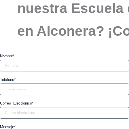
nuestra Escuela 
en Alconera? ¡C
Nombre*
Teléfono*
Correo Electrónico*
Mensaje*