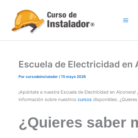
Ir
al
contenido
Escuela de Electricidad en
Por
cursodeinstalador
/
15 mayo 2026
¡Apúntate a nuestra Escuela de Electricidad en Alconera
información sobre nuestros
cursos
disponibles. ¿Quiere
¿Quieres saber 