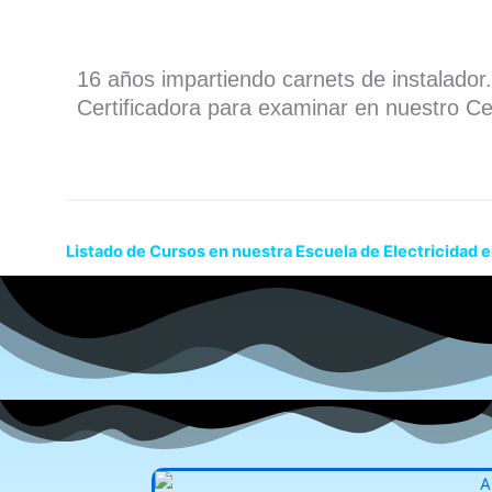
16 años impartiendo carnets de instalado
Certificadora para examinar en nuestro Ce
Listado de Cursos en nuestra Escuela de Electricidad 