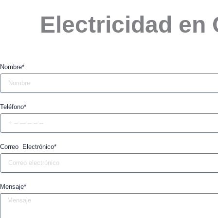
Electricidad en
Nombre*
Teléfono*
Correo Electrónico*
Mensaje*