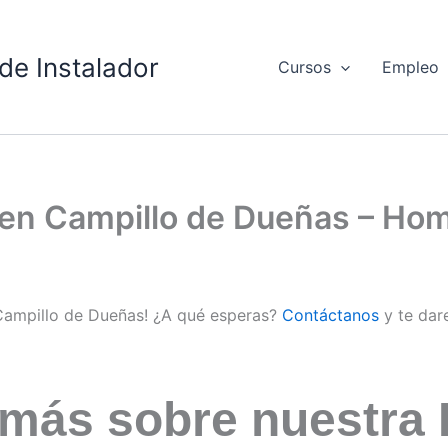
de Instalador
Cursos
Empleo
d en Campillo de Dueñas – Ho
 Campillo de Dueñas! ¿A qué esperas?
Contáctanos
y te dar
 más sobre nuestra 