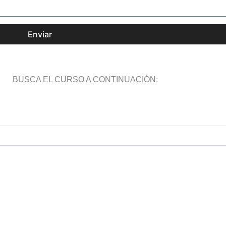
Enviar
BUSCA EL CURSO A CONTINUACIÓN: