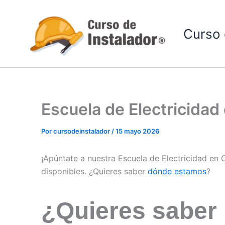
Ir
al
Curso 
contenido
Escuela de Electricida
Por
cursodeinstalador
/
15 mayo 2026
¡Apúntate a nuestra Escuela de Electricidad en
disponibles. ¿Quieres saber
dónde estamos
?
¿Quieres saber