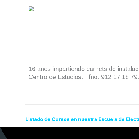
16 años impartiendo carnets de instala
Centro de Estudios. Tfno: 912 17 18 79
Listado de Cursos en nuestra Escuela de Elect