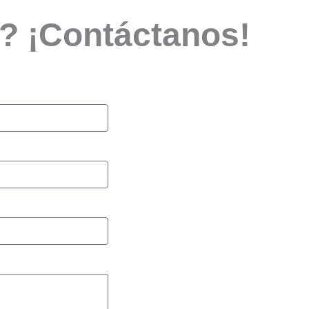
s? ¡Contáctanos!