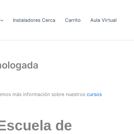
Instaladores Cerca
Carrito
Aula Virtual
mologada
emos más información sobre nuestros
cursos
Escuela de