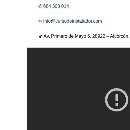
✆ 684 308 014
✉ info@cursodeinstalador.com
🖈 Av. Primero de Mayo 6,
28922 – Alcorcón,