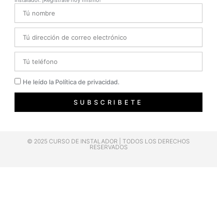
Instalador. ¡Regístrate hoy mismo!
Name
Email
Telefono
Privacidad
He leído la Política de privacidad.
SUBSCRIBETE
© 2025 CURSO DE INSTALADOR | TODOS LOS DERECHOS
RESERVADOS