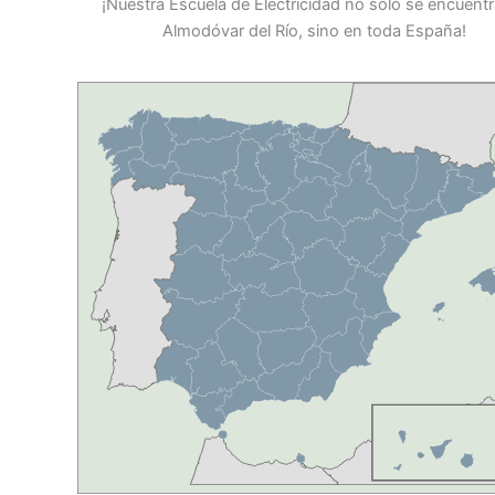
¡Nuestra Escuela de Electricidad no solo se encuent
Almodóvar del Río, sino en toda España!