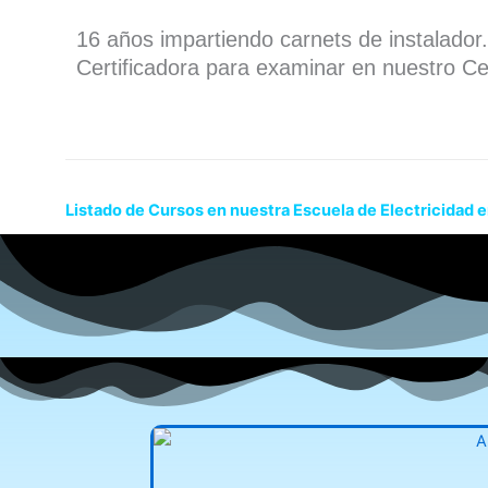
16 años impartiendo carnets de instalado
Certificadora para examinar en nuestro Ce
Listado de Cursos en nuestra Escuela de Electricidad 