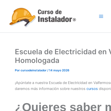
Ir
al
contenido
Escuela de Electricidad en
Homologada
Por
cursodeinstalador
/
14 mayo 2026
¡Apúntate a nuestra Escuela de Electricidad en Valfermo
daremos más información sobre nuestros
cursos
dispon
¿Quieres saber 