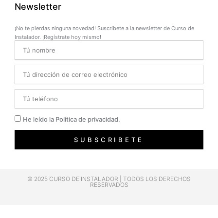
Newsletter
¡No te pierdas ninguna novedad! Suscríbete a la newsletter de Curso de
Instalador. ¡Regístrate hoy mismo!
Name
Email
Telefono
Privacidad
He leído la Política de privacidad.
SUBSCRIBETE
© 2025 CURSO DE INSTALADOR | TODOS LOS DERECHOS
RESERVADOS