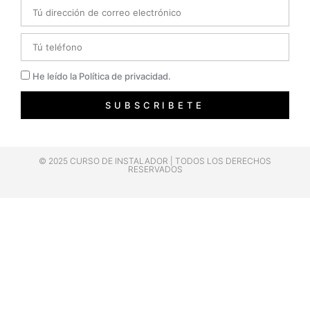
Email
Telefono
Privacidad
He leído la Política de privacidad.
SUBSCRIBETE
© 2025 CURSO DE INSTALADOR | TODOS LOS DERECHOS
RESERVADOS