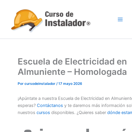
Ir
al
contenido
Escuela de Electricidad en
Almuniente – Homologada
Por
cursodeinstalador
/
17 mayo 2026
¡Apúntate a nuestra Escuela de Electricidad en Almunient
esperas?
Contáctanos
y te daremos más información so
nuestros
cursos
disponibles. ¿Quieres saber
dónde esta