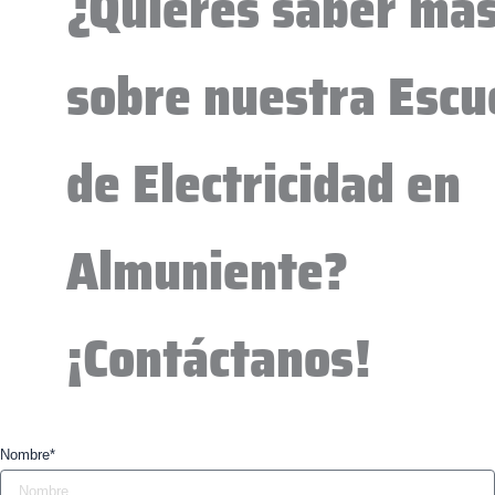
¿Quieres saber má
sobre nuestra Escu
de Electricidad en
Almuniente?
¡Contáctanos!
Nombre*