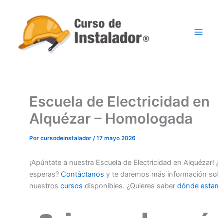
Ir
al
contenido
Escuela de Electricidad en
Alquézar – Homologada
Por
cursodeinstalador
/
17 mayo 2026
¡Apúntate a nuestra Escuela de Electricidad en Alquézar!
esperas?
Contáctanos
y te daremos más información so
nuestros
cursos
disponibles. ¿Quieres saber
dónde esta