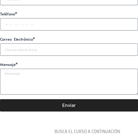
Teléfono*
Correo Electrónico*
Mensaje*
Enviar
BUSCA EL CURSO A CONTINUACIÓN: