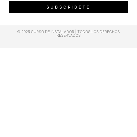
SUBSCRIBETE
© 2025 CURSO DE INSTALADOR | TODOS LOS DERECHOS
RESERVADOS