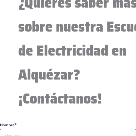
¿Quieres saber má
sobre nuestra Escu
de Electricidad en
Alquézar?
¡Contáctanos!
Nombre*