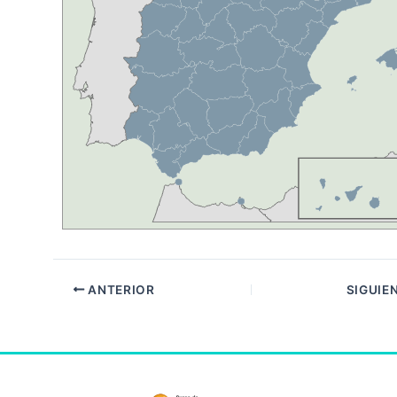
ANTERIOR
SIGUIE