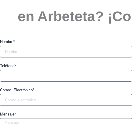
en Arbeteta? ¡Co
Nombre*
Teléfono*
Correo Electrónico*
Mensaje*