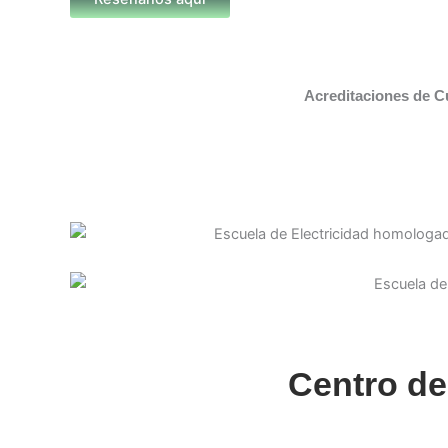
Acreditaciones de C
Centro de