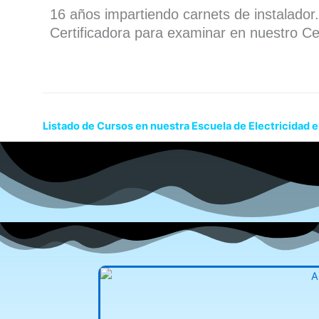
16 años impartiendo carnets de instalado
Certificadora para examinar en nuestro Ce
Listado de Cursos en nuestra Escuela de Electricidad 