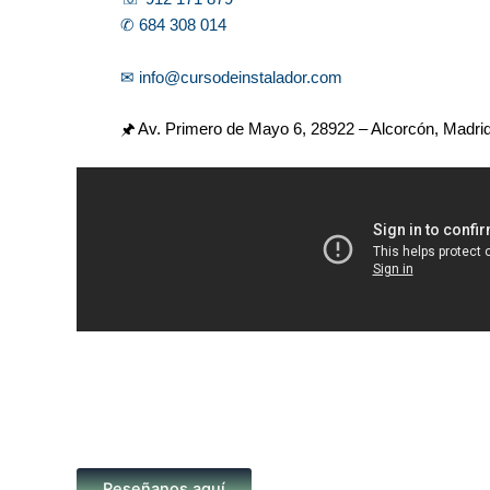
✆ 684 308 014
✉ info@cursodeinstalador.com
🖈 Av. Primero de Mayo 6,
28922 – Alcorcón, Madri
Reseñanos aquí