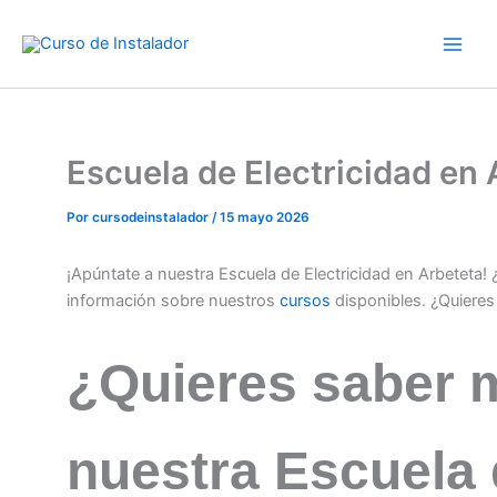
Ir
al
contenido
Escuela de Electricidad en
Por
cursodeinstalador
/
15 mayo 2026
¡Apúntate a nuestra Escuela de Electricidad en Arbeteta!
información sobre nuestros
cursos
disponibles. ¿Quiere
¿Quieres saber 
nuestra Escuela 