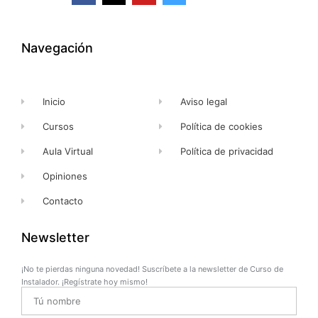
c
t
u
s
e
w
t
t
b
i
u
a
o
t
b
g
o
t
e
r
k
e
a
Navegación
-
r
m
f
Inicio
Aviso legal
Cursos
Política de cookies
Aula Virtual
Política de privacidad
Opiniones
Contacto
Newsletter
¡No te pierdas ninguna novedad! Suscríbete a la newsletter de Curso de
Instalador. ¡Regístrate hoy mismo!
Name