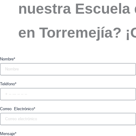
nuestra Escuela 
en Torremejía? ¡
Nombre*
Teléfono*
Correo Electrónico*
Mensaje*