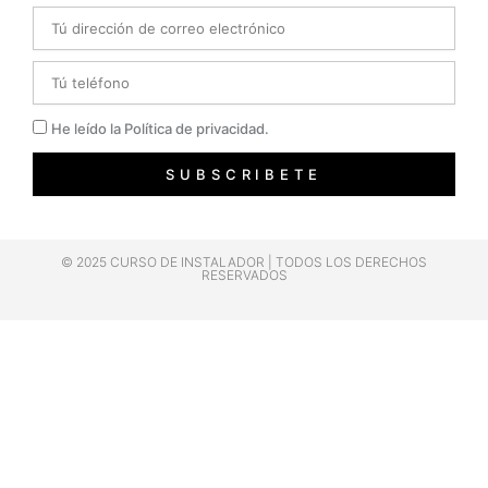
Email
Telefono
Privacidad
He leído la Política de privacidad.
SUBSCRIBETE
© 2025 CURSO DE INSTALADOR | TODOS LOS DERECHOS
RESERVADOS