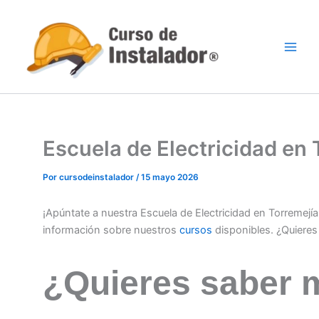
Ir
al
contenido
Escuela de Electricidad en
Por
cursodeinstalador
/
15 mayo 2026
¡Apúntate a nuestra Escuela de Electricidad en Torremejí
información sobre nuestros
cursos
disponibles. ¿Quiere
¿Quieres saber 