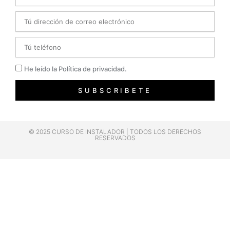
Email
Telefono
Privacidad
He leído la Política de privacidad.
SUBSCRIBETE
© 2025 CURSO DE INSTALADOR | TODOS LOS DERECHOS
RESERVADOS