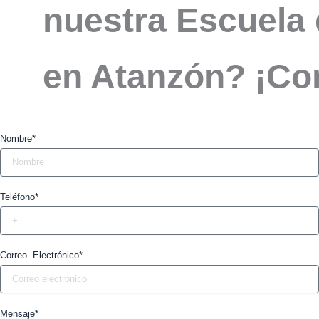
nuestra Escuela 
en Atanzón? ¡Co
Nombre*
Teléfono*
Correo Electrónico*
Mensaje*