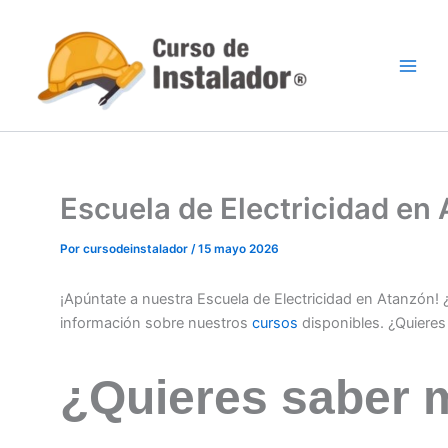
Ir
al
contenido
Escuela de Electricidad e
Por
cursodeinstalador
/
15 mayo 2026
¡Apúntate a nuestra Escuela de Electricidad en Atanzón!
información sobre nuestros
cursos
disponibles. ¿Quiere
¿Quieres saber 