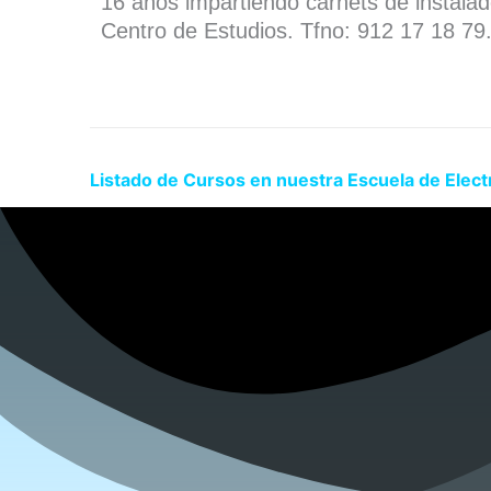
16 años impartiendo carnets de instala
Centro de Estudios. Tfno: 912 17 18 79
Listado de Cursos en nuestra Escuela de Elect