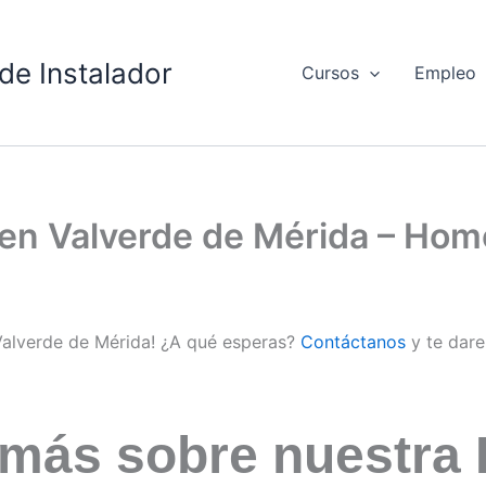
de Instalador
Cursos
Empleo
d en Valverde de Mérida – Ho
 Valverde de Mérida! ¿A qué esperas?
Contáctanos
y te dar
 más sobre nuestra 