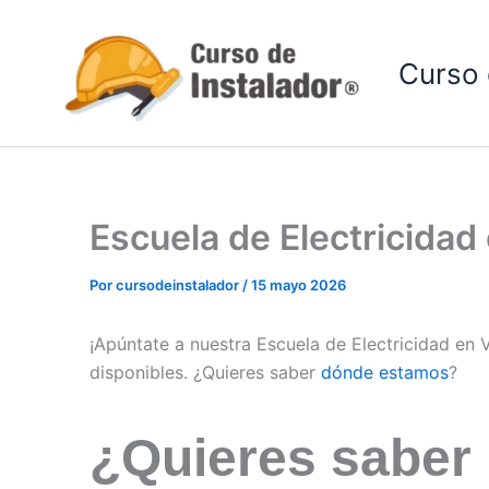
Ir
al
Curso 
contenido
Escuela de Electricida
Por
cursodeinstalador
/
15 mayo 2026
¡Apúntate a nuestra Escuela de Electricidad en
disponibles. ¿Quieres saber
dónde estamos
?
¿Quieres saber