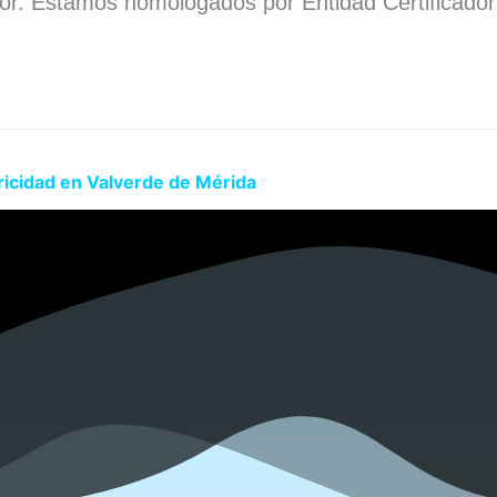
dor. Estamos homologados por Entidad Certificado
.
ricidad en Valverde de Mérida