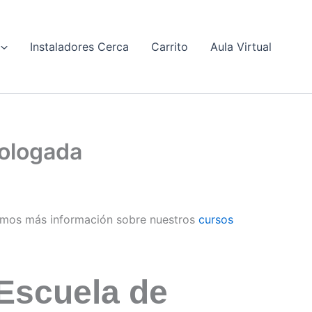
Instaladores Cerca
Carrito
Aula Virtual
mologada
emos más información sobre nuestros
cursos
Escuela de