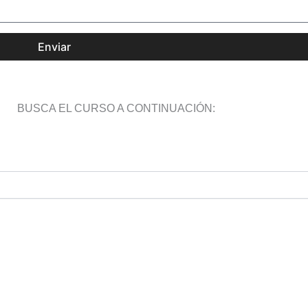
Enviar
BUSCA EL CURSO A CONTINUACIÓN: