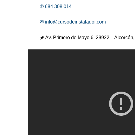
✆ 684 308 014
✉ info@cursodeinstalador.com
🖈 Av. Primero de Mayo 6,
28922 – Alcorcón,