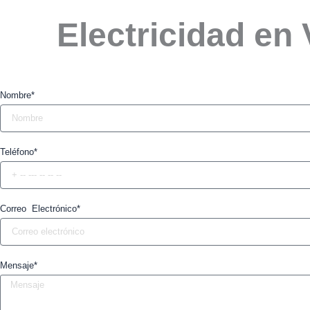
Electricidad en
Nombre*
Teléfono*
Correo Electrónico*
Mensaje*