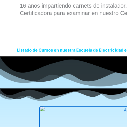
16 años impartiendo carnets de instalado
Certificadora para examinar en nuestro Ce
Listado de Cursos en nuestra Escuela de Electricidad 