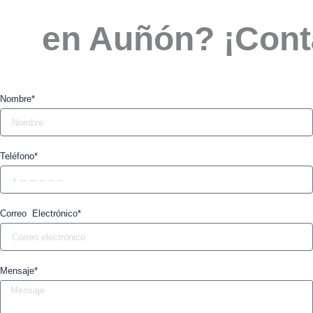
en Auñón? ¡Cont
Nombre*
Teléfono*
Correo Electrónico*
Mensaje*