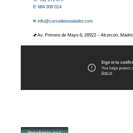
✆ 684 308 014
✉ info@cursodeinstalador.com
🖈 Av. Primero de Mayo 6,
28922 – Alcorcón, Madri
Reseñanos aquí