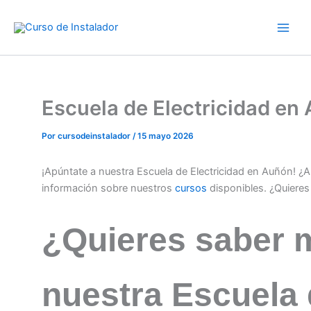
Ir
al
contenido
Escuela de Electricidad e
Por
cursodeinstalador
/
15 mayo 2026
¡Apúntate a nuestra Escuela de Electricidad en Auñón! ¿
información sobre nuestros
cursos
disponibles. ¿Quiere
¿Quieres saber 
nuestra Escuela 